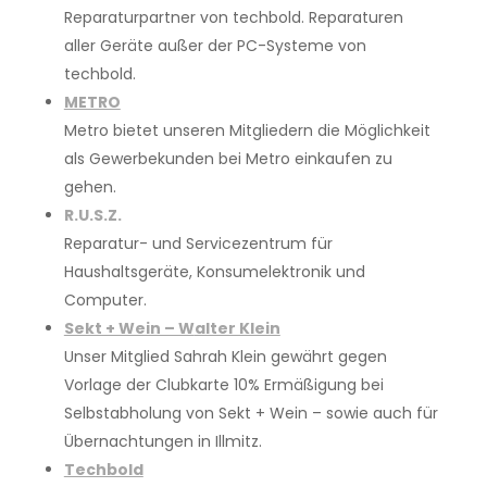
Reparaturpartner von techbold. Reparaturen
aller Geräte außer der PC-Systeme von
techbold.
METRO
Metro bietet unseren Mitgliedern die Möglichkeit
als Gewerbekunden bei Metro einkaufen zu
gehen.
R.U.S.Z.
Reparatur- und Servicezentrum für
Haushaltsgeräte, Konsumelektronik und
Computer.
Sekt + Wein – W
alter Klein
Unser Mitglied Sahrah Klein gewährt gegen
Vorlage der Clubkarte 10% Ermäßigung bei
Selbstabholung von Sekt + Wein – sowie auch für
Übernachtungen in Illmitz.
Techbold