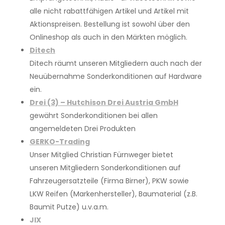
alle nicht rabatt­fähigen Artikel und Artikel mit
Aktionspreisen. Bestellung ist sowohl über den
Onlineshop als auch in den Märkten möglich.
Ditech
Ditech räumt unseren Mitgliedern auch nach der
Neuübernahme Sonderkonditionen auf Hardware
ein.
Drei (3) – Hutchison Drei Austria GmbH
gewährt Sonderkonditionen bei allen
angemeldeten Drei Produkten
GERKO-Trading
Unser Mitglied Christian Fürnweger bietet
unseren Mitgliedern Sonderkonditionen auf
Fahrzeugersatzteile (Firma Birner), PKW sowie
LKW Reifen (Markenhersteller), Baumaterial (z.B.
Baumit Putze) u.v.a.m.
JIX