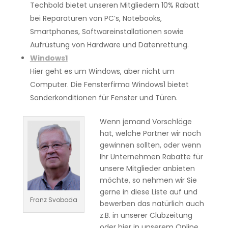
Techbold bietet unseren Mitgliedern 10% Rabatt
bei Reparaturen von PC’s, Notebooks,
Smartphones, Softwareinstallationen sowie
Aufrüstung von Hardware und Datenrettung.
Windows1
Hier geht es um Windows, aber nicht um
Computer. Die Fensterfirma Windows1 bietet
Sonderkonditionen für Fenster und Türen.
Wenn jemand Vorschläge
hat, welche Partner wir noch
gewinnen sollten, oder wenn
Ihr Unternehmen Rabatte für
unsere Mitglieder anbieten
möchte, so nehmen wir Sie
gerne in diese Liste auf und
Franz Svoboda
bewerben das natürlich auch
z.B. in unserer Clubzeitung
oder hier in unserem Online