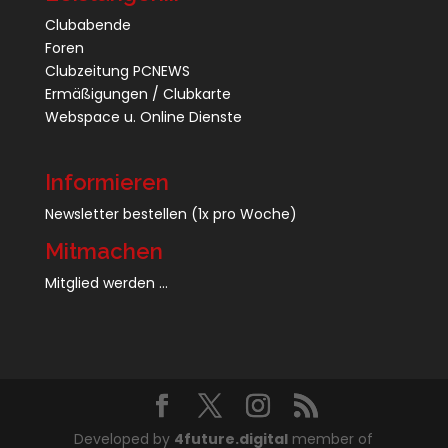
Clubabende
Foren
Clubzeitung PCNEWS
Ermäßigungen / Clubkarte
Webspace u. Online Dienste
Informieren
Newsletter bestellen
(1x pro Woche)
Mitmachen
Mitglied werden ...
Developed by
4future.digital
member of