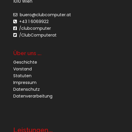
1010 Wien
buero@clubcomputer.at
+43 1 6069922
/clubcomputer
/ClubComputerat
Über uns ….
Geschichte
Vorstand
Statuten
Impressum
Datenschutz
Datenverarbeitung
Leistungen...