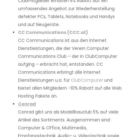
Clubmitglieder erhalten 5% Rabatt auf ein
umfassendes Angebot zur Wiederherstellung
defekter PCs, Tablets, Notebooks und Handys
und auf Neugeräte.
CC Communications (CCC.at)
CC Communications ist aus den Internet
Dienstleistungen, die der Verein Computer
Communications Club – der in ClubComputer
aufging – erbracht hat, entstanden. CC
Communications erbringt alle Internet
Dienstleistungen u.a. für
ClubComputer
und
bietet allen Mitgliedern -10% Rabatt auf alle Web
Hosting Pakete an.
Conrad
Conrad gibt uns als Modellbauclub 5% auf viele
Artikel des Sortiments. Ausgenommen sind:
Computer & Office, Multimedia,
Empfangstechnik, Audio- u. Videotechnik sowie