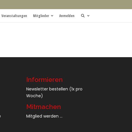
Veranstaltungen
Mitglieder
Anmelden
Informieren
Newsletter bestellen
(1x pro
Woche)
Mitmachen
e
Mitglied werden ...