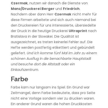
Czermak
, nutzen wir danach die Dienste von
Manz/Druckerei Berger
und
Friedrich
.
Nachdem aber dann Herr
Czermak
nicht mehr für
diese Firmen arbeitete und sich auch niemand bei
den Druckereien für uns interessierte, übersiedelte
der Druck in die heutige Druckerei
Ultraprint
nach
Bratislava in der Slowakei. Die Qualität ist
ausgezeichnet, es treten keinerlei Fehler auf. Die
Hefte werden postfertig etikettiert und gebündelt
geliefert.
Und ich komme fünf Mal im Jahr zu einem
schönen Ausflug in die benachbarte Hauptstadt
und besuche dort die Altstadt oder ein
Einkaufszentrum.
Farbe
Farbe kam nur langsam ins Spiel. Ein Grund war
Zeitmangel, denn Farbe bedeutete, dass pro Seite
nicht eine Vorlage sondern vier zu drucken waren.
Ein anderer Grund waren die hohen Druckkosten