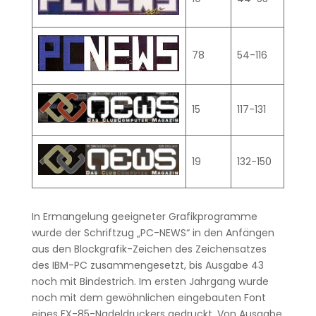
78
54-116
15
117-131
19
132-150
In Ermangelung geeigneter Grafikprogramme
wurde der Schriftzug „PC-NEWS“ in den Anfängen
aus den Blockgrafik-Zeichen des Zeichensatzes
des IBM-PC zusammengesetzt, bis Ausgabe 43
noch mit Bindestrich. Im ersten Jahrgang wurde
noch mit dem gewöhnlichen eingebauten Font
eines FX-85-Nadeldruckers gedruckt. Von Ausgabe