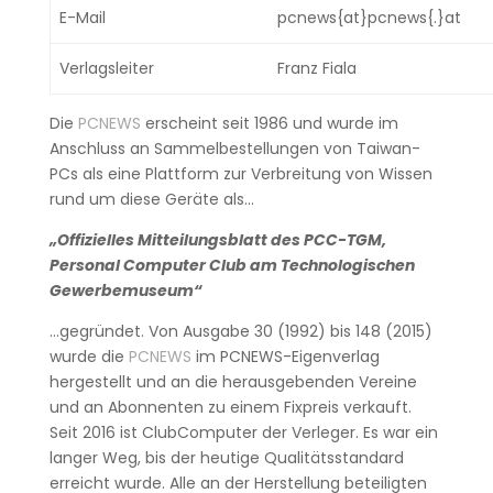
E-Mail
pcnews{at}pcnews{.}at
Verlagsleiter
Franz Fiala
Die
PCNEWS
erscheint seit 1986 und wurde im
Anschluss an Sammelbestellungen von Taiwan-
PCs als eine Plattform zur Verbreitung von Wissen
rund um diese Geräte als…
„Offizielles Mitteilungsblatt des PCC-TGM,
Personal Computer Club am Technologischen
Gewerbemuseum“
…gegründet. Von Ausgabe 30 (1992) bis 148 (2015)
wurde die
PCNEWS
im PCNEWS-Eigenverlag
hergestellt und an die herausgebenden Vereine
und an Abonnenten zu einem Fixpreis verkauft.
Seit 2016 ist ClubComputer der Verleger. Es war ein
langer Weg, bis der heutige Qualitätsstandard
erreicht wurde. Alle an der Herstellung beteiligten