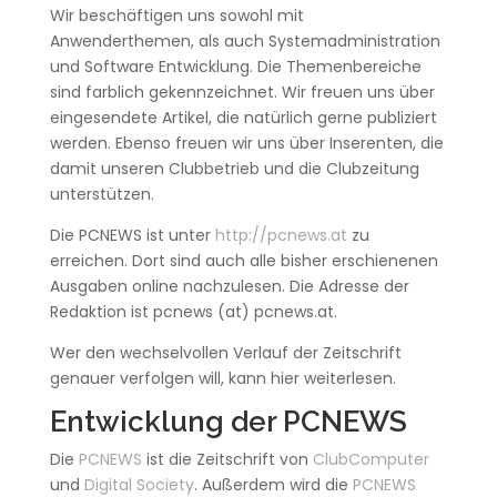
Wir beschäftigen uns sowohl mit
Anwenderthemen, als auch Systemadministration
und Software Entwicklung. Die Themenbereiche
sind farblich gekennzeichnet. Wir freuen uns über
eingesendete Artikel, die natürlich gerne publiziert
werden. Ebenso freuen wir uns über Inserenten, die
damit unseren Clubbetrieb und die Clubzeitung
unterstützen.
Die PCNEWS ist unter
http://pcnews.at
zu
erreichen. Dort sind auch alle bisher erschienenen
Ausgaben online nachzulesen. Die Adresse der
Redaktion ist pcnews (at) pcnews.at.
Wer den wechselvollen Verlauf der Zeitschrift
genauer verfolgen will, kann hier weiterlesen.
Entwicklung der PCNEWS
Die
PCNEWS
ist die Zeitschrift von
ClubComputer
und
Digital Society
. Außerdem wird die
PCNEWS