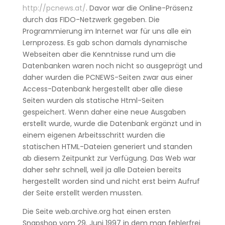
http://pcnews.at/
. Davor war die Online-Präsenz
durch das FIDO-Netzwerk gegeben. Die
Programmierung im Internet war für uns alle ein
Lernprozess. Es gab schon damals dynamische
Webseiten aber die Kenntnisse rund um die
Datenbanken waren noch nicht so ausgeprägt und
daher wurden die PCNEWS-Seiten zwar aus einer
Access-Datenbank hergestellt aber alle diese
Seiten wurden als statische Html-Seiten
gespeichert. Wenn daher eine neue Ausgaben
erstellt wurde, wurde die Datenbank ergänzt und in
einem eigenen Arbeitsschritt wurden die
statischen HTML-Dateien generiert und standen
ab diesem Zeitpunkt zur Verfügung. Das Web war
daher sehr schnell, weil ja alle Dateien bereits
hergestellt worden sind und nicht erst beim Aufruf
der Seite erstellt werden mussten.
Die Seite web.archive.org hat einen ersten
Snapshop vom 29. Juni 1997 in dem man fehlerfrei