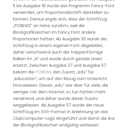
5 bis Ausgabe 18 wurde das Programm Fancy-Font
verwendet, um Proportionalschrift darstellen zu
können. Daraus ergab sich, dass der Schriftzug
„PCNEWS“ an Höhe zunahm, weil die
Blockgrafikzeichen im Fancy Font andere
Proportionen hatten. Ab Ausgabe 30 wurde der
Schriftzug in einem eigenen Font abgebildet,
daher verschwand auch der treppenförmige
Balken im „N“ und wurde durch gerade Linien
ersetzt. Zwischen Ausgabe 37 und Ausgabe 57
bekam die
PCNEWS
den Zusatz „edu“ für
„education“, um auf den Bezug zum Unterricht
hinzuweisen. Dieses „edu“ war aber für viele, die
weniger mit dem Internet zu tun hatten mehr
verwirrend, und daher wurde dieser Zusatz
weggelassen. Ab Ausgabe 117 wurde der neue
Schriftzug im SVG-Format in Anlehnung an das
ClubComputer-Logo eingeführt und damit die Ära
der Blockgrafikzeichen endgültig verlassen.