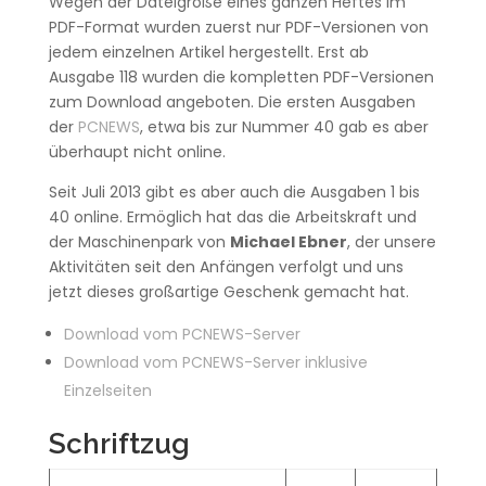
Wegen der Dateigröße eines ganzen Heftes im
PDF-Format wurden zuerst nur PDF-Versionen von
jedem einzelnen Artikel hergestellt. Erst ab
Ausgabe 118 wurden die kompletten PDF-Versionen
zum Download angeboten. Die ersten Ausgaben
der
PCNEWS
, etwa bis zur Nummer 40 gab es aber
überhaupt nicht online.
Seit Juli 2013 gibt es aber auch die Ausgaben 1 bis
40 online. Ermöglich hat das die Arbeitskraft und
der Maschinenpark von
Michael Ebner
, der unsere
Aktivitäten seit den Anfängen verfolgt und uns
jetzt dieses großartige Geschenk gemacht hat.
Download vom PCNEWS-Server
Download vom PCNEWS-Server inklusive
Einzelseiten
Schriftzug