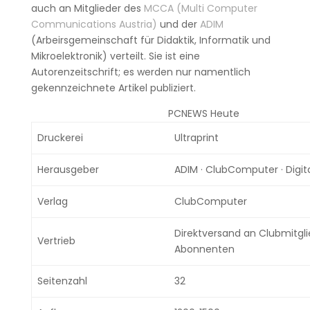
auch an Mitglieder des
MCCA (Multi Computer
Communications Austria)
und der
ADIM
(Arbeirsgemeinschaft für Didaktik, Informatik und
Mikroelektronik) verteilt. Sie ist eine
Autorenzeitschrift; es werden nur namentlich
gekennzeichnete Artikel publiziert.
PCNEWS Heute
Druckerei
Ultraprint
Herausgeber
ADIM · ClubComputer · Digit
Verlag
ClubComputer
Direktversand an Clubmitgl
Vertrieb
Abonnenten
Seitenzahl
32