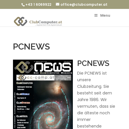
+43 1 6069922
office@clubcomputer.at
Menu
PCNEWS
PCNEWS
Die PCNEWS ist
unsere
Clubzeitung. Sie
besteht seit dem
Jahre 1986. Wir
vermuten, dass sie
die älteste noch
immer
bestehende