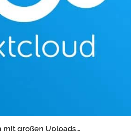
m mit großen Uploads…