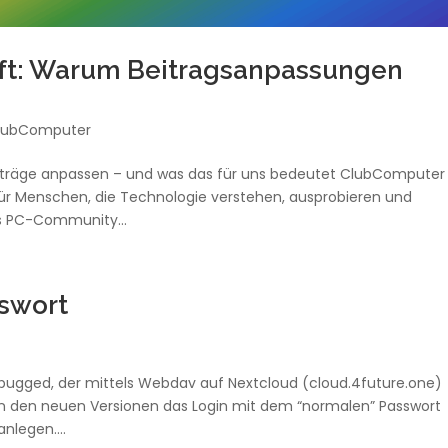
ft: Warum Beitragsanpassungen
lubComputer
iträge anpassen – und was das für uns bedeutet ClubComputer 
für Menschen, die Technologie verstehen, ausprobieren und
ls PC-Community...
swort
bugged, der mittels Webdav auf Nextcloud (cloud.4future.one)
v in den neuen Versionen das Login mit dem “normalen” Passwort
nlegen....