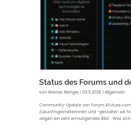
Status des Forums und 
von
Werner Illsinger
|
03.11.2025
|
Allgemein
Community-Update von forum.4future.commu
Zukunftsgestalterinnen und -gestalter, wir
zeigen ein sehr ermutigendes Bild! Was sich z