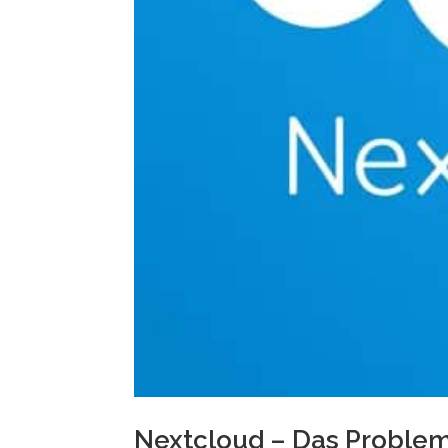
Nextcloud – Das Proble