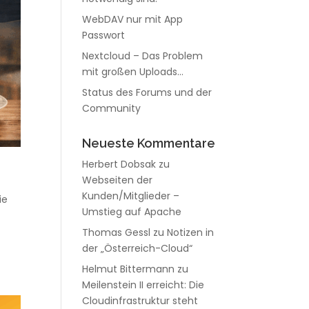
WebDAV nur mit App
Passwort
Nextcloud – Das Problem
mit großen Uploads…
Status des Forums und der
Community
Neueste Kommentare
Herbert Dobsak
zu
Webseiten der
Kunden/Mitglieder –
ie
Umstieg auf Apache
r
Thomas Gessl
zu
Notizen in
der „Österreich-Cloud“
Helmut Bittermann
zu
Meilenstein II erreicht: Die
Cloudinfrastruktur steht