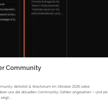
der Community
nity: Aktivität & Wachstum im Oktober 2025 Liebe
 haben uns die aktuellen Community-Zahlen angesehen – und sie
eigt...