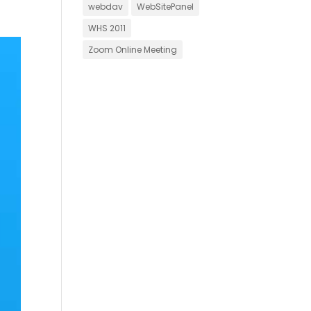
webdav
WebSitePanel
WHS 2011
Zoom Online Meeting