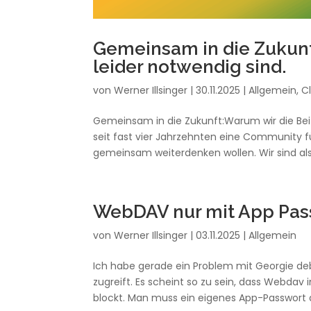
Gemeinsam in die Zukun
leider notwendig sind.
von
Werner Illsinger
|
30.11.2025
|
Allgemein
,
C
Gemeinsam in die Zukunft:Warum wir die Be
seit fast vier Jahrzehnten eine Community 
gemeinsam weiterdenken wollen. Wir sind a
WebDAV nur mit App Pas
von
Werner Illsinger
|
03.11.2025
|
Allgemein
Ich habe gerade ein Problem mit Georgie de
zugreift. Es scheint so zu sein, dass Webda
blockt. Man muss ein eigenes App-Passwort a