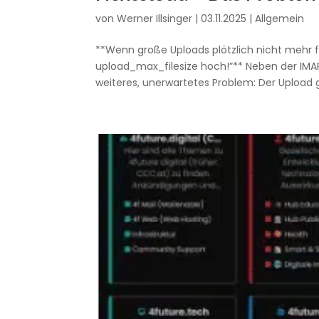
von
Werner Illsinger
|
03.11.2025
|
Allgemein
**Wenn große Uploads plötzlich nicht mehr f
upload_max_filesize hoch!”** Neben der IM
weiteres, unerwartetes Problem: Der Upload g