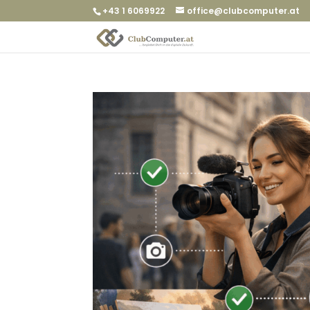
+43 1 6069922
office@clubcomputer.at