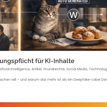
gspflicht für KI-Inhalte
tificial Intelligence
,
Artikel
,
Grundrechte
,
Social Media
,
Technolog
machen will – und warum das mehr ist als ein Deepfake-Label De