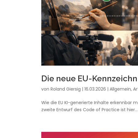
Die neue EU-Kennzeichnun
von
Roland Giersig
|
16.03.2026
|
Allgemein
,
Ar
Wie die EU KI-generierte Inhalte erkennbar 
zweite Entwurf des Code of Practice ist hier...