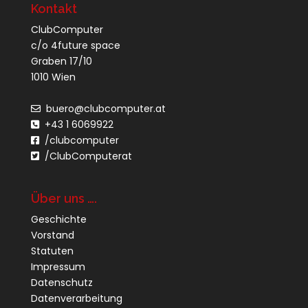
Kontakt
ClubComputer
c/o 4future space
Graben 17/10
1010 Wien
buero@clubcomputer.at
+43 1 6069922
/clubcomputer
/ClubComputerat
Über uns ….
Geschichte
Vorstand
Statuten
Impressum
Datenschutz
Datenverarbeitung