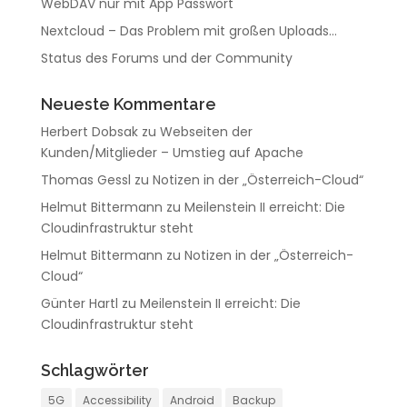
WebDAV nur mit App Passwort
Nextcloud – Das Problem mit großen Uploads…
Status des Forums und der Community
Neueste Kommentare
Herbert Dobsak
zu
Webseiten der
Kunden/Mitglieder – Umstieg auf Apache
Thomas Gessl
zu
Notizen in der „Österreich-Cloud“
Helmut Bittermann
zu
Meilenstein II erreicht: Die
Cloudinfrastruktur steht
Helmut Bittermann
zu
Notizen in der „Österreich-
Cloud“
Günter Hartl
zu
Meilenstein II erreicht: Die
Cloudinfrastruktur steht
Schlagwörter
5G
Accessibility
Android
Backup