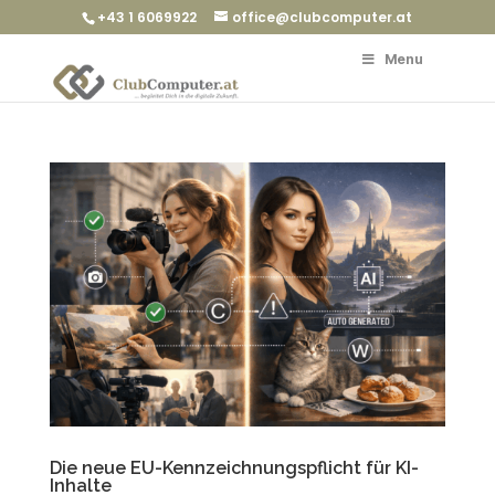
+43 1 6069922
office@clubcomputer.at
Menu
Die neue EU-Kennzeichnungspflicht für KI-
Inhalte