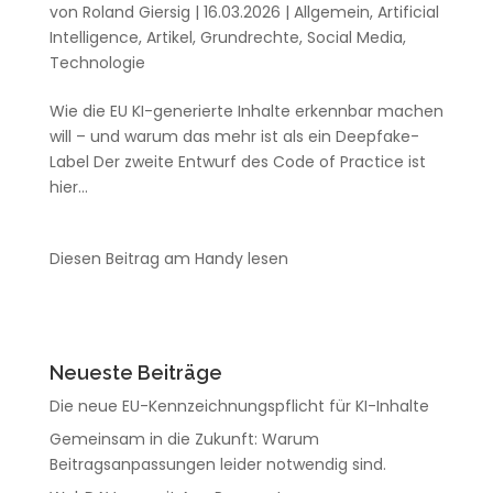
von
Roland Giersig
|
16.03.2026
|
Allgemein
,
Artificial
Intelligence
,
Artikel
,
Grundrechte
,
Social Media
,
Technologie
Wie die EU KI-generierte Inhalte erkennbar machen
will – und warum das mehr ist als ein Deepfake-
Label Der zweite Entwurf des Code of Practice ist
hier...
Diesen Beitrag am Handy lesen
Neueste Beiträge
Die neue EU-Kennzeichnungspflicht für KI-Inhalte
Gemeinsam in die Zukunft: Warum
Beitragsanpassungen leider notwendig sind.