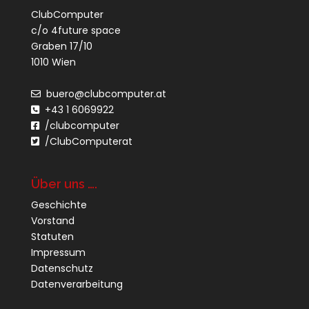
ClubComputer
c/o 4future space
Graben 17/10
1010 Wien
buero@clubcomputer.at
+43 1 6069922
/clubcomputer
/ClubComputerat
Über uns ….
Geschichte
Vorstand
Statuten
Impressum
Datenschutz
Datenverarbeitung