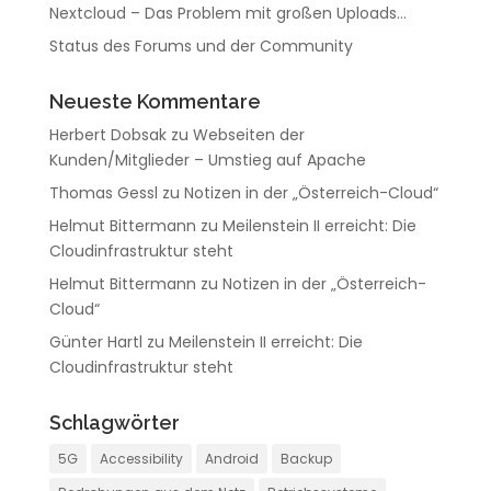
Nextcloud – Das Problem mit großen Uploads…
Status des Forums und der Community
Neueste Kommentare
Herbert Dobsak
zu
Webseiten der
Kunden/Mitglieder – Umstieg auf Apache
Thomas Gessl
zu
Notizen in der „Österreich-Cloud“
Helmut Bittermann
zu
Meilenstein II erreicht: Die
Cloudinfrastruktur steht
Helmut Bittermann
zu
Notizen in der „Österreich-
Cloud“
Günter Hartl
zu
Meilenstein II erreicht: Die
Cloudinfrastruktur steht
Schlagwörter
5G
Accessibility
Android
Backup