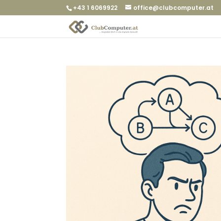
+43 1 6069922
office@clubcomputer.at