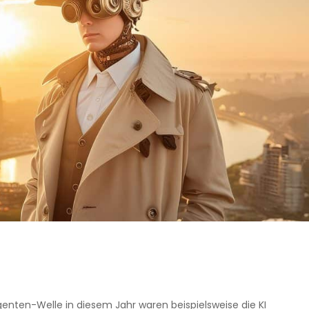
Agenten-Welle in diesem Jahr waren beispielsweise die KI