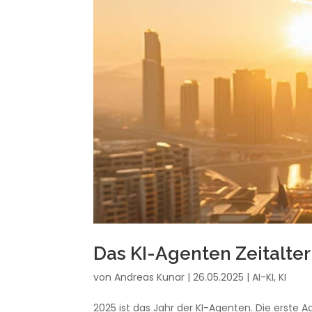
Das KI-Agenten Zeitalter
von
Andreas Kunar
|
26.05.2025
|
AI-KI
,
KI
2025 ist das Jahr der KI-Agenten. Die erste 