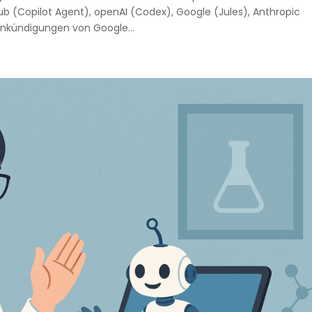
 (Copilot Agent), openAI (Codex), Google (Jules), Anthropic
nkündigungen von Google...