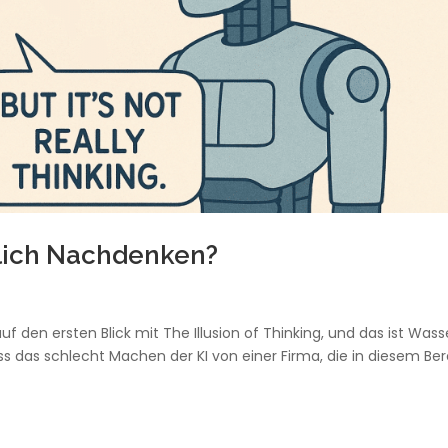
klich Nachdenken?
 den ersten Blick mit The Illusion of Thinking, und das ist Wass
oss das schlecht Machen der KI von einer Firma, die in diesem Be