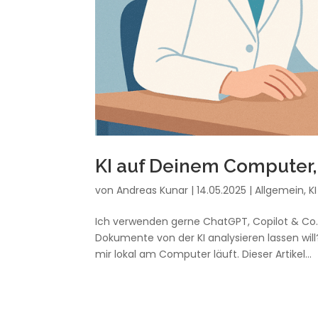
KI auf Deinem Computer, 
von
Andreas Kunar
|
14.05.2025
|
Allgemein
,
KI
Ich verwenden gerne ChatGPT, Copilot & Co. 
Dokumente von der KI analysieren lassen will
mir lokal am Computer läuft. Dieser Artikel...