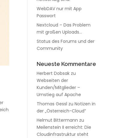
WebDAV nur mit App
Passwort
Nextcloud – Das Problem
mit großen Uploads…
Status des Forums und der
Community
Neueste Kommentare
Herbert Dobsak
zu
Webseiten der
Kunden/Mitglieder –
Umstieg auf Apache
er
Thomas Gessl
zu
Notizen in
reich
der „Österreich-Cloud“
Helmut Bittermann
zu
Meilenstein II erreicht: Die
Cloudinfrastruktur steht