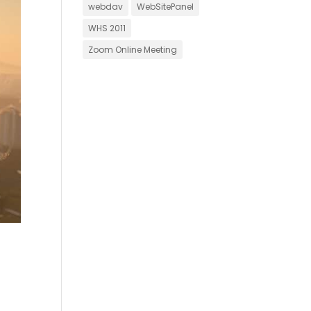
webdav
WebSitePanel
WHS 2011
Zoom Online Meeting