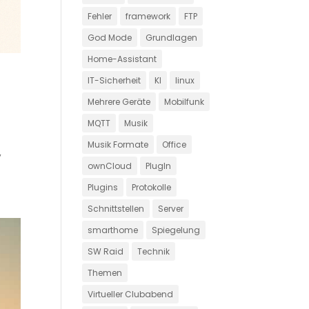
Fehler
framework
FTP
God Mode
Grundlagen
Home-Assistant
IT-Sicherheit
KI
linux
Mehrere Geräte
Mobilfunk
MQTT
Musik
Musik Formate
Office
,
ownCloud
PlugIn
Plugins
Protokolle
Schnittstellen
Server
smarthome
Spiegelung
SW Raid
Technik
Themen
Virtueller Clubabend