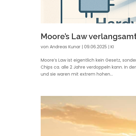
Moore’s Law verlangsamt 
von
Andreas Kunar
|
09.06.2025
|
KI
Moore’s Law ist eigentlich kein Gesetz, sond
Chips ca. alle 2 Jahre verdoppeln kann. In d
und sie waren mit extrem hohen...