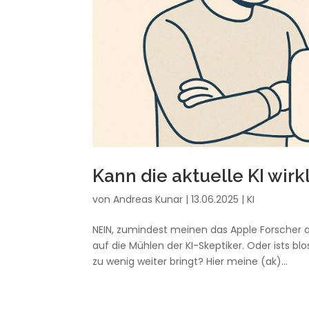
Kann die aktuelle KI wir
von
Andreas Kunar
|
13.06.2025
|
KI
NEIN, zumindest meinen das Apple Forscher auf
auf die Mühlen der KI-Skeptiker. Oder ists bl
zu wenig weiter bringt? Hier meine (ak)...