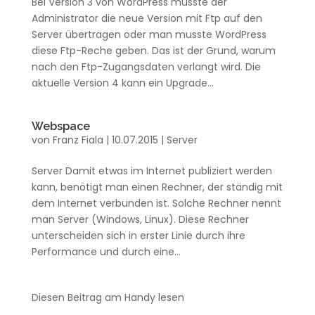
Bei Version 3 von WordPress musste der
Administrator die neue Version mit Ftp auf den
Server übertragen oder man musste WordPress
diese Ftp-Reche geben. Das ist der Grund, warum
nach den Ftp-Zugangsdaten verlangt wird. Die
aktuelle Version 4 kann ein Upgrade...
Webspace
von
Franz Fiala
|
10.07.2015
|
Server
Server Damit etwas im Internet publiziert werden
kann, benötigt man einen Rechner, der ständig mit
dem Internet verbunden ist. Solche Rechner nennt
man Server (Windows, Linux). Diese Rechner
unterscheiden sich in erster Linie durch ihre
Performance und durch eine...
Diesen Beitrag am Handy lesen