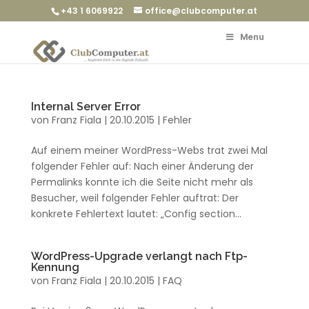
+43 1 6069922
office@clubcomputer.at
Menu
Internal Server Error
von
Franz Fiala
|
20.10.2015
|
Fehler
Auf einem meiner WordPress-Webs trat zwei Mal
folgender Fehler auf: Nach einer Änderung der
Permalinks konnte ich die Seite nicht mehr als
Besucher, weil folgender Fehler auftrat: Der
konkrete Fehlertext lautet: „Config section...
WordPress-Upgrade verlangt nach Ftp-
Kennung
von
Franz Fiala
|
20.10.2015
|
FAQ