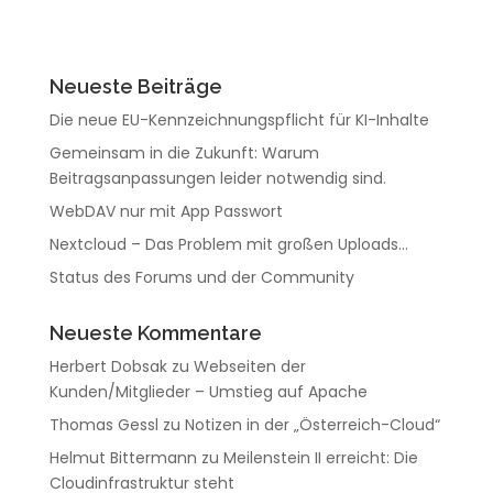
Neueste Beiträge
Die neue EU-Kennzeichnungspflicht für KI-Inhalte
Gemeinsam in die Zukunft: Warum
Beitragsanpassungen leider notwendig sind.
WebDAV nur mit App Passwort
Nextcloud – Das Problem mit großen Uploads…
Status des Forums und der Community
Neueste Kommentare
Herbert Dobsak
zu
Webseiten der
Kunden/Mitglieder – Umstieg auf Apache
Thomas Gessl
zu
Notizen in der „Österreich-Cloud“
Helmut Bittermann
zu
Meilenstein II erreicht: Die
Cloudinfrastruktur steht