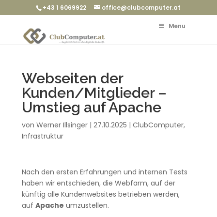
+43 1 6069922
office@clubcomputer.at
Menu
Webseiten der
Kunden/Mitglieder –
Umstieg auf Apache
von
Werner Illsinger
|
27.10.2025
|
ClubComputer
,
Infrastruktur
Nach den ersten Erfahrungen und internen Tests
haben wir entschieden, die Webfarm, auf der
künftig alle Kundenwebsites betrieben werden,
auf
Apache
umzustellen.