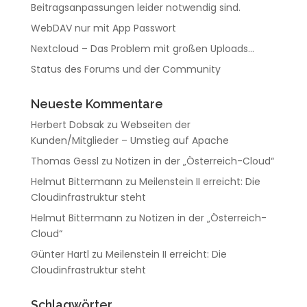
Beitragsanpassungen leider notwendig sind.
WebDAV nur mit App Passwort
Nextcloud – Das Problem mit großen Uploads…
Status des Forums und der Community
Neueste Kommentare
Herbert Dobsak
zu
Webseiten der
Kunden/Mitglieder – Umstieg auf Apache
Thomas Gessl
zu
Notizen in der „Österreich-Cloud“
Helmut Bittermann
zu
Meilenstein II erreicht: Die
Cloudinfrastruktur steht
Helmut Bittermann
zu
Notizen in der „Österreich-
Cloud“
Günter Hartl
zu
Meilenstein II erreicht: Die
Cloudinfrastruktur steht
Schlagwörter