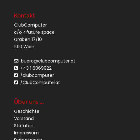
Kontakt
ClubComputer
c/o 4future space
Graben 17/10
1010 Wien
buero@clubcomputer.at
+43 1 6069922
/clubcomputer
/ClubComputerat
Über uns ….
Geschichte
Vorstand
Statuten
Impressum