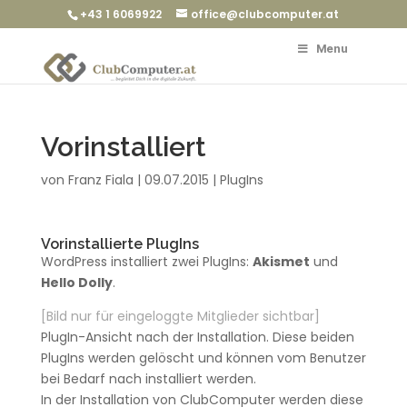
+43 1 6069922
office@clubcomputer.at
Menu
Vorinstalliert
von
Franz Fiala
|
09.07.2015
|
PlugIns
Vorinstallierte PlugIns
WordPress installiert zwei PlugIns:
Akismet
und
Hello Dolly
.
[Bild nur für eingeloggte Mitglieder sichtbar]
PlugIn-Ansicht nach der Installation. Diese beiden
PlugIns werden gelöscht und können vom Benutzer
bei Bedarf nach installiert werden.
In der Installation von ClubComputer werden diese