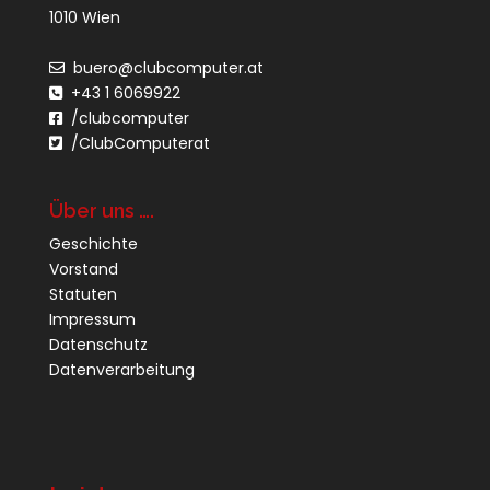
1010 Wien
buero@clubcomputer.at
+43 1 6069922
/clubcomputer
/ClubComputerat
Über uns ….
Geschichte
Vorstand
Statuten
Impressum
Datenschutz
Datenverarbeitung