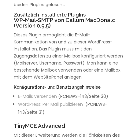
beiden PlugIns gelöscht.
Zusätzlich installierte PlugIns
WP-Mail-SMTP von Callum MacDonald
(Version 0.9.5)
Dieses PlugIn ermöglicht die E-Mail-
Kommunikation von und zu dieser WordPress-
Installation. Das PlugIn muss mit den
Zugangsdaten zu einer Mailbox konfiguriert werden
(Mailserver, Username, Passwort). Man kann eine
bestehende Mailbox verwenden oder eine Mailbox
mit dem WebSitePanel anlegen.
Konfigurations- und Benutzungshinweise
E-Mails versenden
(PCNEWS-143/Seite 30)
WordPress: Per Mail publizieren
(PCNEWS-
143/Seite 31)
TinyMCE Advanced
Mit dieser Erweiterung werden die Fähigkeiten des