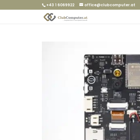
+43 1 6069922
office@clubcomputer.at