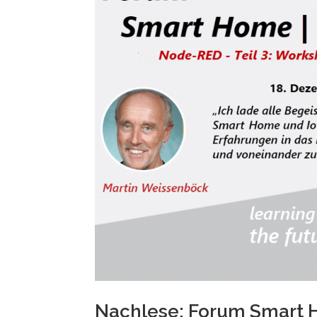
Nachlese: Forum Smart H