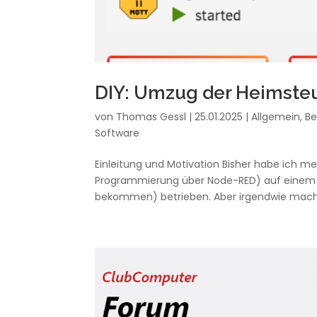
DIY: Umzug der Heimsteu
von
Thomas Gessl
|
25.01.2025
|
Allgemein
,
Be
Software
Einleitung und Motivation Bisher habe ich 
Programmierung über Node-RED) auf einem R
bekommen) betrieben. Aber irgendwie macht