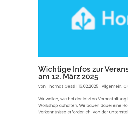
Wichtige Infos zur Vera
am 12. März 2025
von
Thomas Gessl
|
16.02.2025
|
Allgemein
,
C
Wir wollen, wie bei der letzten Veranstaltung
Workshop abhalten. Wir bauen dabei eine H
Vorkenntnisse erforderlich. Von der untenste