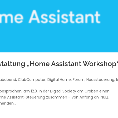
nstaltung „Home Assistant Workshop
lubabend
,
ClubComputer
,
Digital Home
,
Forum
,
Haussteuerung
,
 besprochen, am 12.3. in der Digital Society am Graben einen
ome Assistant-Steuerung zusammen – von Anfang an, NULL
henden...