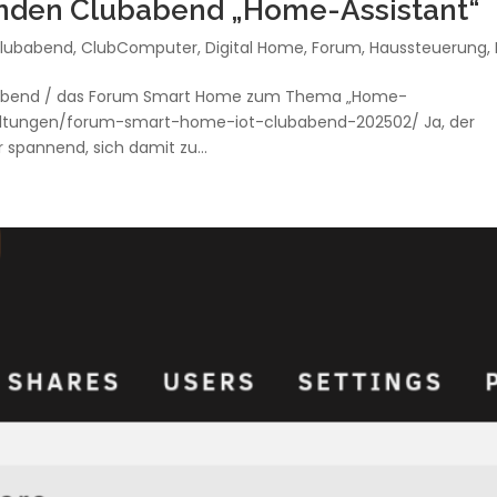
nden Clubabend „Home-Assistant“
lubabend
,
ClubComputer
,
Digital Home
,
Forum
,
Haussteuerung
,
Clubabend / das Forum Smart Home zum Thema „Home-
staltungen/forum-smart-home-iot-clubabend-202502/ Ja, der
 spannend, sich damit zu...