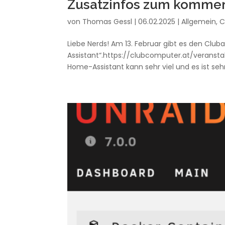
Zusatzinfos zum komme
von
Thomas Gessl
|
06.02.2025
|
Allgemein
,
C
Liebe Nerds! Am 13. Februar gibt es den 
Assistant“.https://clubcomputer.at/veran
Home-Assistant kann sehr viel und es ist sehr