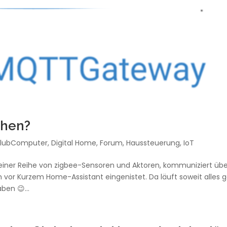
chen?
lubComputer
,
Digital Home
,
Forum
,
Haussteuerung
,
IoT
 einer Reihe von zigbee-Sensoren und Aktoren, kommuniziert üb
 vor Kurzem Home-Assistant eingenistet. Da läuft soweit alles 
ben 😉...