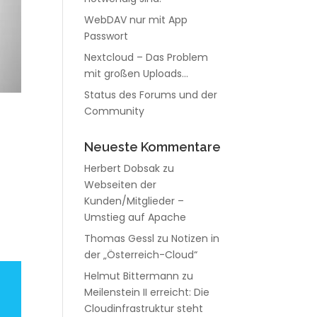
WebDAV nur mit App
Passwort
Nextcloud – Das Problem
mit großen Uploads…
Status des Forums und der
Community
Neueste Kommentare
Herbert Dobsak
zu
Webseiten der
Kunden/Mitglieder –
Umstieg auf Apache
Thomas Gessl
zu
Notizen in
der „Österreich-Cloud“
Helmut Bittermann
zu
Meilenstein II erreicht: Die
Cloudinfrastruktur steht