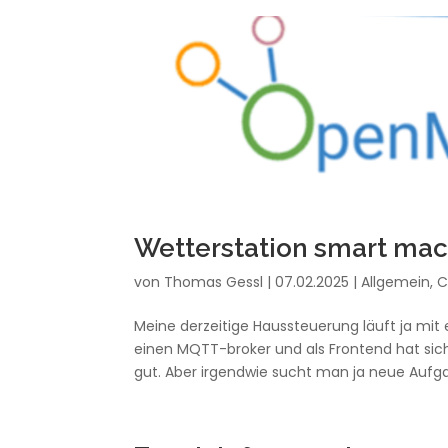
Wetterstation smart ma
von
Thomas Gessl
|
07.02.2025
|
Allgemein
,
C
Meine derzeitige Haussteuerung läuft ja mit
einen MQTT-broker und als Frontend hat sich
gut. Aber irgendwie sucht man ja neue Aufga