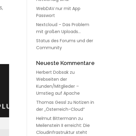
S
,
WebDAV nur mit App
Passwort
Nextcloud – Das Problem
mit großen Uploads…
Status des Forums und der
Community
Neueste Kommentare
Herbert Dobsak
zu
Webseiten der
Kunden/Mitglieder –
Umstieg auf Apache
Thomas Gessl
zu
Notizen in
der „Österreich-Cloud“
Helmut Bittermann
zu
Meilenstein II erreicht: Die
Cloudinfrastruktur steht