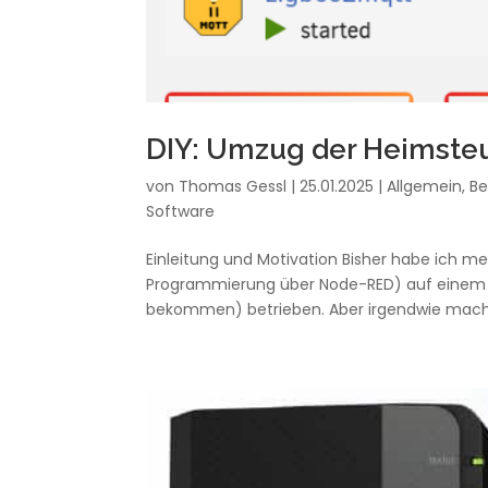
DIY: Umzug der Heimsteu
von
Thomas Gessl
|
25.01.2025
|
Allgemein
,
Be
Software
Einleitung und Motivation Bisher habe ich 
Programmierung über Node-RED) auf einem R
bekommen) betrieben. Aber irgendwie macht