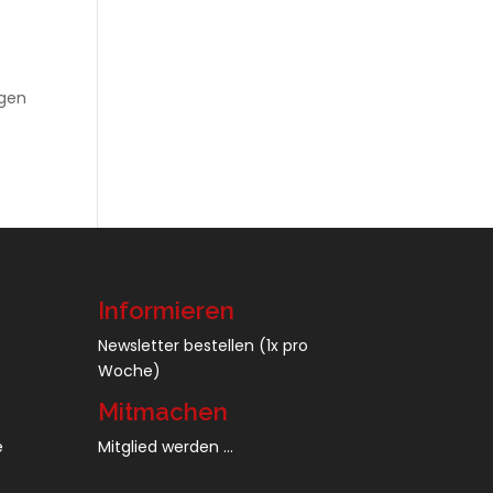
ngen
Informieren
Newsletter bestellen
(1x pro
Woche)
Mitmachen
e
Mitglied werden ...