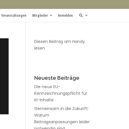
Veranstaltungen
Mitglieder
Anmelden
Diesen Beitrag am Handy
lesen
Neueste Beiträge
Die neue EU-
Kennzeichnungspflicht für
KI-Inhalte
Gemeinsam in die Zukunft:
Warum
Beitragsanpassungen leider
notwendig sind.