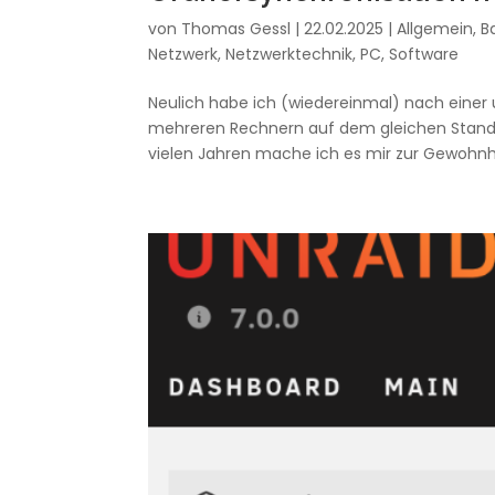
von
Thomas Gessl
|
22.02.2025
|
Allgemein
,
B
Netzwerk
,
Netzwerktechnik
,
PC
,
Software
Neulich habe ich (wiedereinmal) nach einer 
mehreren Rechnern auf dem gleichen Stand z
vielen Jahren mache ich es mir zur Gewohnhe