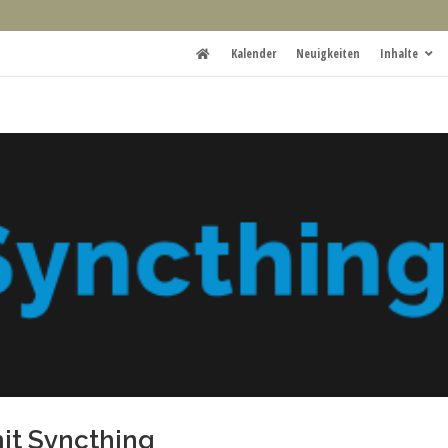
Kalender
Neuigkeiten
Inhalte
it Syncthing