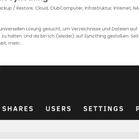
ackup / Restore
,
Cloud
,
ClubComputer
,
Infrastruktur
,
Internet
,
NA
universellen Lösung gesucht, um Verzeichnisse und Dateien auf
u halten. Und da bin ich (wieder) auf Syncthing gestoßen. Seit
it, mein...