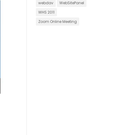
webdav
WebSitePanel
WHS 2011
Zoom Online Meeting