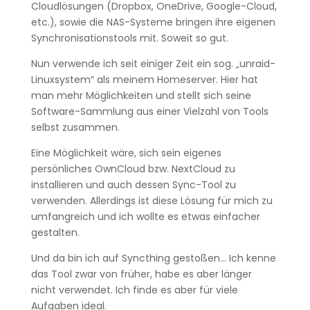
Cloudlösungen (Dropbox, OneDrive, Google-Cloud,
etc.), sowie die NAS-Systeme bringen ihre eigenen
Synchronisationstools mit. Soweit so gut.
Nun verwende ich seit einiger Zeit ein sog. „unraid-
Linuxsystem“ als meinem Homeserver. Hier hat
man mehr Möglichkeiten und stellt sich seine
Software-Sammlung aus einer Vielzahl von Tools
selbst zusammen.
Eine Möglichkeit wäre, sich sein eigenes
persönliches OwnCloud bzw. NextCloud zu
installieren und auch dessen Sync-Tool zu
verwenden. Allerdings ist diese Lösung für mich zu
umfangreich und ich wollte es etwas einfacher
gestalten.
Und da bin ich auf Syncthing gestoßen… Ich kenne
das Tool zwar von früher, habe es aber länger
nicht verwendet. Ich finde es aber für viele
Aufgaben ideal.