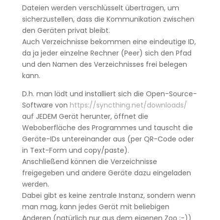
Dateien werden verschlüsselt übertragen, um
sicherzustellen, dass die Kommunikation zwischen
den Geräten privat bleibt.
Auch Verzeichnisse bekommen eine eindeutige ID,
da ja jeder einzelne Rechner (Peer) sich den Pfad
und den Namen des Verzeichnisses frei belegen
kann.
D.h. man lädt und installiert sich die Open-Source-
Software von
https://syncthing.net/downloads/
auf JEDEM Gerät herunter, öffnet die
Weboberfläche des Programmes und tauscht die
Geräte-IDs untereinander aus (per QR-Code oder
in Text-Form und copy/paste).
Anschließend können die Verzeichnisse
freigegeben und andere Geräte dazu eingeladen
werden.
Dabei gibt es keine zentrale Instanz, sondern wenn
man mag, kann jedes Gerät mit beliebigen
Anderen (natürlich nur aus dem eigenen Zoo ;-))