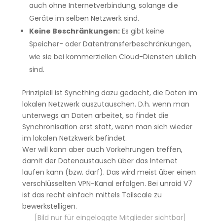
auch ohne Internetverbindung, solange die
Geräte im selben Netzwerk sind.
Keine Beschränkungen:
Es gibt keine
Speicher- oder Datentransferbeschränkungen,
wie sie bei kommerziellen Cloud-Diensten üblich
sind.
Prinzipiell ist Syncthing dazu gedacht, die Daten im
lokalen Netzwerk auszutauschen. D.h. wenn man
unterwegs an Daten arbeitet, so findet die
Synchronisation erst statt, wenn man sich wieder
im lokalen Netzkwerk befindet.
Wer will kann aber auch Vorkehrungen treffen,
damit der Datenaustausch über das Internet
laufen kann (bzw. darf). Das wird meist über einen
verschlüsselten VPN-Kanal erfolgen. Bei unraid V7
ist das recht einfach mittels Tailscale zu
bewerkstelligen.
[Bild nur für eingeloggte Mitglieder sichtbar]