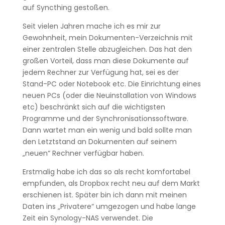
auf Syncthing gestoßen.
Seit vielen Jahren mache ich es mir zur
Gewohnheit, mein Dokumenten-Verzeichnis mit
einer zentralen Stelle abzugleichen. Das hat den
großen Vorteil, dass man diese Dokumente auf
jedem Rechner zur Verfügung hat, sei es der
Stand-PC oder Notebook etc. Die Einrichtung eines
neuen PCs (oder die Neuinstallation von Windows
etc) beschränkt sich auf die wichtigsten
Programme und der Synchronisationssoftware.
Dann wartet man ein wenig und bald sollte man
den Letztstand an Dokumenten auf seinem
„neuen“ Rechner verfügbar haben.
Erstmalig habe ich das so als recht komfortabel
empfunden, als Dropbox recht neu auf dem Markt
erschienen ist. Später bin ich dann mit meinen
Daten ins „Privatere“ umgezogen und habe lange
Zeit ein Synology-NAS verwendet. Die