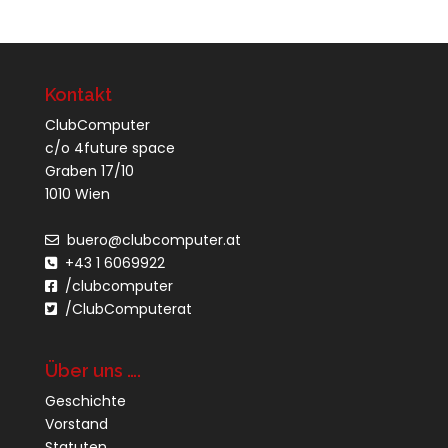
Kontakt
ClubComputer
c/o 4future space
Graben 17/10
1010 Wien
buero@clubcomputer.at
+43 1 6069922
/clubcomputer
/ClubComputerat
Über uns ….
Geschichte
Vorstand
Statuten