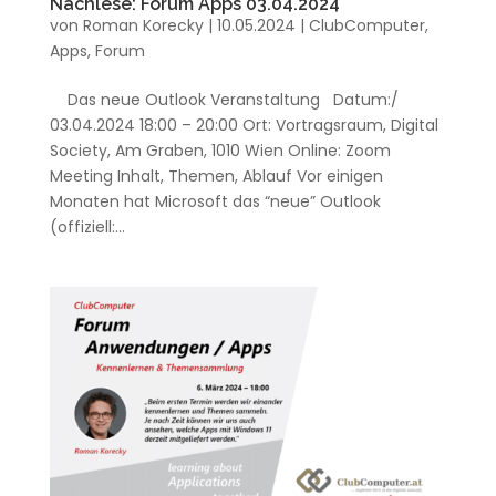
Nachlese: Forum Apps 03.04.2024
von
Roman Korecky
|
10.05.2024
|
ClubComputer
,
Apps
,
Forum
Das neue Outlook Veranstaltung Datum:/
03.04.2024 18:00 – 20:00 Ort: Vortragsraum, Digital
Society, Am Graben, 1010 Wien Online: Zoom
Meeting Inhalt, Themen, Ablauf Vor einigen
Monaten hat Microsoft das “neue” Outlook
(offiziell:...