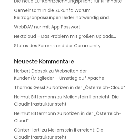
Die neue EU-Kennzeichnungspflicht für KI-Inhalte
Gemeinsam in die Zukunft: Warum
Beitragsanpassungen leider notwendig sind.
WebDAV nur mit App Passwort
Nextcloud – Das Problem mit großen Uploads…
Status des Forums und der Community
Neueste Kommentare
Herbert Dobsak
zu
Webseiten der
Kunden/Mitglieder – Umstieg auf Apache
Thomas Gessl
zu
Notizen in der „Österreich-Cloud“
Helmut Bittermann
zu
Meilenstein II erreicht: Die
Cloudinfrastruktur steht
Helmut Bittermann
zu
Notizen in der „Österreich-
Cloud“
Günter Hartl
zu
Meilenstein II erreicht: Die
Cloudinfrastruktur steht