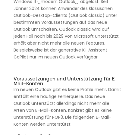
Windows
11
(„
modern
Outlook
„) abgelöst.
Seit
Jänner
2024
können
Anwender
des klassischen
Outlook
–
Desktop
–
Clients
(
Outlook
classic) unter
bestimmten
Voraussetzungen
auf das neue
Outlook
umschalten.
Outlook
classic wird auf
jeden
Fall
noch bis
2029
von
Microsoft
unterstützt,
erhält aber nicht mehr alle neuen
Features
.
Beispielsweise
ist der generative KI
–
Assistent
CoPilot
nur im neuen
Outlook
verfügbar.
Voraussetzungen
und
Unterstützung
für E
–
Mail
–
Konten
Im
neuen
Outlook
gibt es keine
Profile
mehr.
Damit
entfällt eine häufige
Fehlerquelle
.
Das
neue
Outlook
unterstützt allerdings nicht mehr alle
Arten
von E
–
Mail
–
Konten
.
Konkret
gibt es keine
Unterstützung
für POP3.
Die
folgenden E
–
Mail
–
Konten
werden unterstützt: