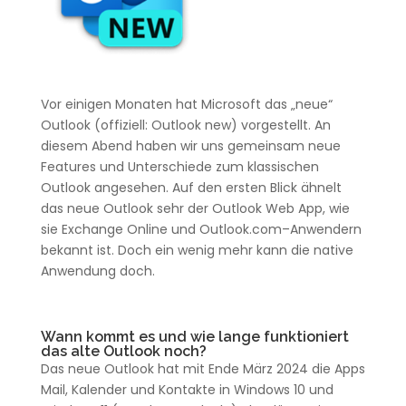
Vor
einigen
Monaten
hat
Microsoft
das „neue“
Outlook
(
offiziell
:
Outlook
new
) vorgestellt.
An
diesem
Abend
haben wir uns gemeinsam neue
Features
und
Unterschiede
zum klassischen
Outlook
angesehen.
Auf
den ersten
Blick
ähnelt
das neue
Outlook
sehr der
Outlook
Web
App
, wie
sie
Exchange
Online
und
Outlook
.
com
–
Anwendern
bekannt ist.
Doch
ein wenig mehr kann die
native
Anwendung
doch.
Wann
kommt es und wie lange funktioniert
das alte
Outlook
noch
?
Das
neue
Outlook
hat mit
Ende
März
2024 die
Apps
Mail
,
Kalender
und
Kontakte
in
Windows
10 und