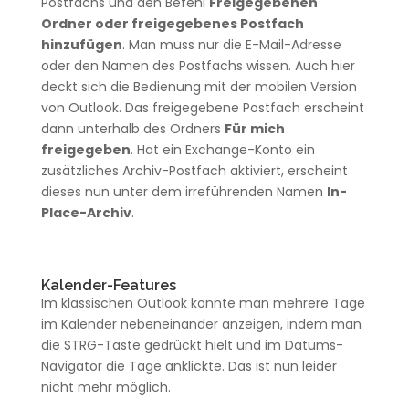
Postfachs und den Befehl
Freigegebenen
Ordner oder freigegebenes Postfach
hinzufügen
. Man muss nur die E-Mail-Adresse
oder den Namen des Postfachs wissen. Auch hier
deckt sich die Bedienung mit der mobilen Version
von Outlook. Das freigegebene Postfach erscheint
dann unterhalb des Ordners
Für mich
freigegeben
. Hat ein Exchange-Konto ein
zusätzliches Archiv-Postfach aktiviert, erscheint
dieses nun unter dem irreführenden Namen
In-
Place-Archiv
.
Kalender-Features
Im klassischen Outlook konnte man mehrere Tage
im Kalender nebeneinander anzeigen, indem man
die STRG-Taste gedrückt hielt und im Datums-
Navigator die Tage anklickte. Das ist nun leider
nicht mehr möglich.