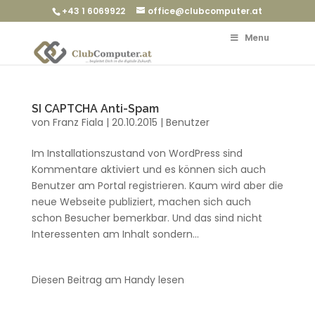
+43 1 6069922
office@clubcomputer.at
Menu
SI CAPTCHA Anti-Spam
von
Franz Fiala
|
20.10.2015
|
Benutzer
Im Installationszustand von WordPress sind
Kommentare aktiviert und es können sich auch
Benutzer am Portal registrieren. Kaum wird aber die
neue Webseite publiziert, machen sich auch
schon Besucher bemerkbar. Und das sind nicht
Interessenten am Inhalt sondern...
Diesen Beitrag am Handy lesen