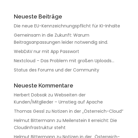
Neueste Beiträge
Die neue EU-Kennzeichnungspflicht für KI-Inhalte
Gemeinsam in die Zukunft: Warum
Beitragsanpassungen leider notwendig sind.
WebDAV nur mit App Passwort
Nextcloud – Das Problem mit großen Uploads…
Status des Forums und der Community
Neueste Kommentare
Herbert Dobsak
zu
Webseiten der
Kunden/Mitglieder – Umstieg auf Apache
Thomas Gessl
zu
Notizen in der „Österreich-Cloud“
Helmut Bittermann
zu
Meilenstein II erreicht: Die
Cloudinfrastruktur steht
Helmut Bittermann
zu
Notizen in der „Österreich-