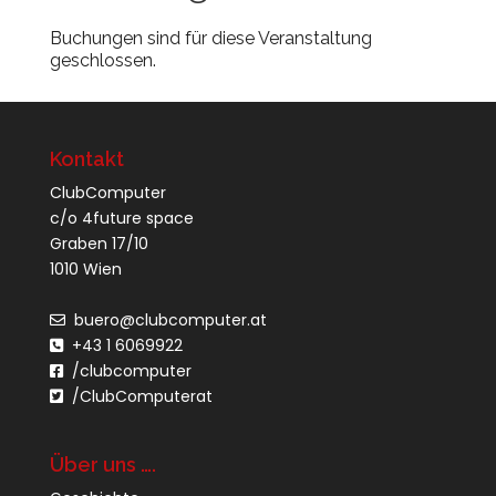
Buchungen sind für diese Veranstaltung
geschlossen.
Kontakt
ClubComputer
c/o 4future space
Graben 17/10
1010 Wien
buero@clubcomputer.at
+43 1 6069922
/clubcomputer
/ClubComputerat
Über uns ….