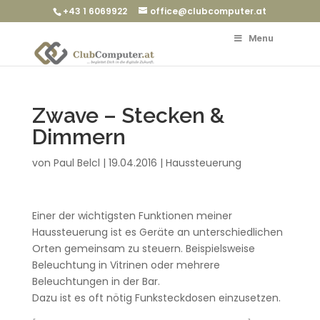
+43 1 6069922
office@clubcomputer.at
Menu
Zwave – Stecken &
Dimmern
von
Paul Belcl
|
19.04.2016
|
Haussteuerung
Einer der wichtigsten Funktionen meiner
Haussteuerung ist es Geräte an unterschiedlichen
Orten gemeinsam zu steuern. Beispielsweise
Beleuchtung in Vitrinen oder mehrere
Beleuchtungen in der Bar.
Dazu ist es oft nötig Funksteckdosen einzusetzen.