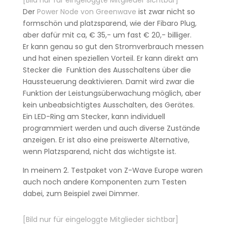
[Bild nur für eingeloggte Mitglieder sichtbar]
Der
Power Node von Greenwave
ist zwar nicht so
formschön und platzsparend, wie der Fibaro Plug,
aber dafür mit ca, € 35,- um fast € 20,- billiger.
Er kann genau so gut den Stromverbrauch messen
und hat einen speziellen Vorteil. Er kann direkt am
Stecker die Funktion des Ausschaltens über die
Haussteuerung deaktivieren. Damit wird zwar die
Funktion der Leistungsüberwachung möglich, aber
kein unbeabsichtigtes Ausschalten, des Gerätes.
Ein LED-Ring am Stecker, kann individuell
programmiert werden und auch diverse Zustände
anzeigen. Er ist also eine preiswerte Alternative,
wenn Platzsparend, nicht das wichtigste ist.
In meinem 2. Testpaket von Z-Wave Europe waren
auch noch andere Komponenten zum Testen
dabei, zum Beispiel zwei Dimmer.
[Bild nur für eingeloggte Mitglieder sichtbar]