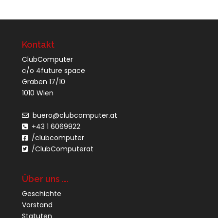
Kontakt
ClubComputer
c/o 4future space
Graben 17/10
1010 Wien
buero@clubcomputer.at
+43 1 6069922
/clubcomputer
/ClubComputerat
Über uns ….
Geschichte
Vorstand
Statuten