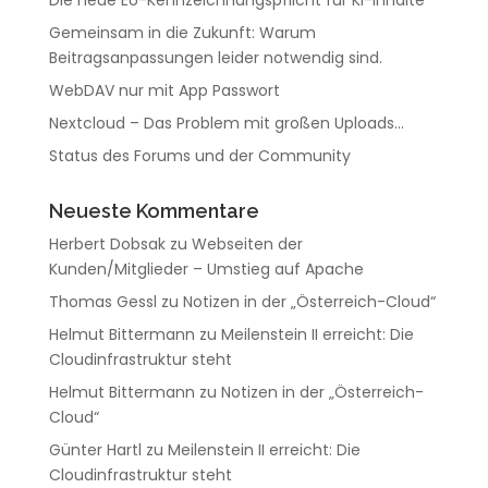
Die neue EU-Kennzeichnungspflicht für KI-Inhalte
Gemeinsam in die Zukunft: Warum
Beitragsanpassungen leider notwendig sind.
WebDAV nur mit App Passwort
Nextcloud – Das Problem mit großen Uploads…
Status des Forums und der Community
Neueste Kommentare
Herbert Dobsak
zu
Webseiten der
Kunden/Mitglieder – Umstieg auf Apache
Thomas Gessl
zu
Notizen in der „Österreich-Cloud“
Helmut Bittermann
zu
Meilenstein II erreicht: Die
Cloudinfrastruktur steht
Helmut Bittermann
zu
Notizen in der „Österreich-
Cloud“
Günter Hartl
zu
Meilenstein II erreicht: Die
Cloudinfrastruktur steht