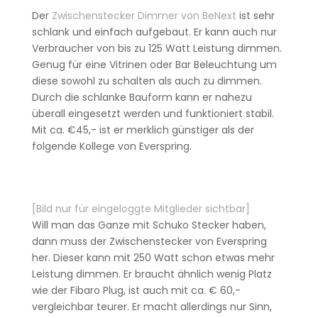
Der
Zwischenstecker Dimmer von BeNext
ist sehr
schlank und einfach aufgebaut. Er kann auch nur
Verbraucher von bis zu 125 Watt Leistung dimmen.
Genug für eine Vitrinen oder Bar Beleuchtung um
diese sowohl zu schalten als auch zu dimmen.
Durch die schlanke Bauform kann er nahezu
überall eingesetzt werden und funktioniert stabil.
Mit ca. €45,- ist er merklich günstiger als der
folgende Kollege von Everspring.
[Bild nur für eingeloggte Mitglieder sichtbar]
Will man das Ganze mit Schuko Stecker haben,
dann muss der Zwischenstecker von Everspring
her. Dieser kann mit 250 Watt schon etwas mehr
Leistung dimmen. Er braucht ähnlich wenig Platz
wie der Fibaro Plug, ist auch mit ca. € 60,-
vergleichbar teurer. Er macht allerdings nur Sinn,