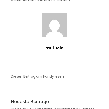
werde sie voraussichtlich behalten…
Paul Belcl
Diesen Beitrag am Handy lesen
Neueste Beiträge