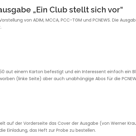
gabe „Ein Club stellt sich vor“
d Vorstellung von ADIM, MCCA, PCC-TGM und PCNEWS. Die Ausga
.
50 aut einem Karton befestigt und ein Interessent einfach ein Bl
worben (linke Seite) aber auch unabhängige Abos für die PCNE
ielt auf der Vorderseite das Cover der Ausgabe (von Werner Kra
ie Einladung, das Heft zur Probe zu bestellen.