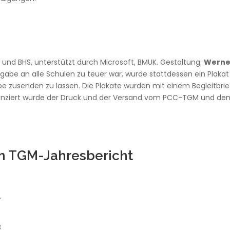
S und BHS, unterstützt durch Microsoft, BMUK. Gestaltung:
Werne
gabe an alle Schulen zu teuer war, wurde stattdessen ein Plakat
be zusenden zu lassen. Die Plakate wurden mit einem Begleitbrie
 Finanziert wurde der Druck und der Versand vom PCC-TGM und d
im TGM-Jahresbericht
7
8