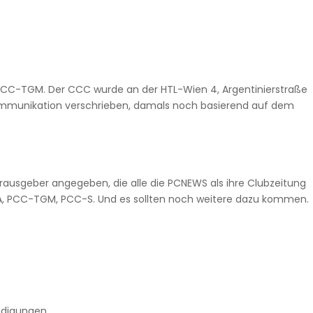
PCC-TGM. Der CCC wurde an der HTL-Wien 4, Argentinierstraße
mmunikation verschrieben, damals noch basierend auf dem
rausgeber angegeben, die alle die PCNEWS als ihre Clubzeitung
, PCC-TGM, PCC-S. Und es sollten noch weitere dazu kommen.
ndigungen.