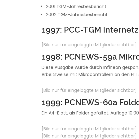
2001 TGM-Jahresbesbericht
2002 TGM-Jahresbesbericht
1997: PCC-TGM Internet
[Bild nur für eingeloggte Mitglieder sichtbar]
1998: PCNEWS-59a Mikro
Diese Ausgabe wurde durch Infineon gesponse
Arbeitsweise mit Mikrocontrollern an den HT
[Bild nur für eingeloggte Mitglieder sichtbar]
1999: PCNEWS-60a Fold
Ein A4-Blatt, als Folder gefaltet. Auflage 10.00
[Bild nur für eingeloggte Mitglieder sichtbar]
[Bild nur für eingeloggte Mitglieder sichtbar]