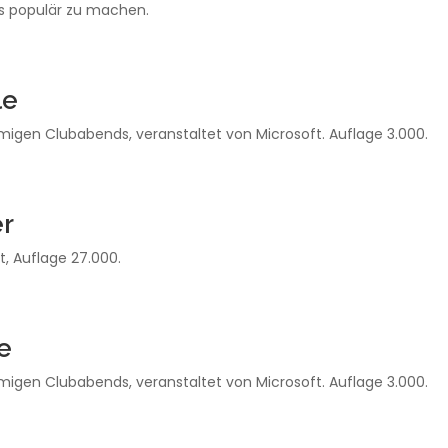
Ls populär zu machen.
le
gen Clubabends, veranstaltet von Microsoft. Auflage 3.000.
er
t, Auflage 27.000.
e
gen Clubabends, veranstaltet von Microsoft. Auflage 3.000.