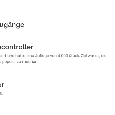
zugänge
controller
rt und hatte eine Auflage von 4.000 Stück. Ziel war es, die
Ls populär zu machen.
er
0.