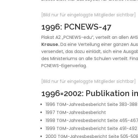
[Bild nur für eingeloggte Mitglieder sichtbar]
1996: PCNEWS-47
Plakat A2 „PCNEWS-edu“, verteilt an allen AH
Krause.
Da eine Verteilung einer ganzen Aus
versendet, das dazu einlädt, sich eine Ausga
des Ministeriums an alle Schulen verteilt.
PCNEWS-Eigenverlag.
[Bild nur für eingeloggte Mitglieder sichtbar]
1996=2002: Publikation 
1996 TGM-Jahresbesbericht Seite 383-388
1997 TGM-Jahresbesbericht
1998 TGM-Jahresbesbericht Seite 465-46
1999 TGM-Jahresbesbericht Seite 491-492
2000 TGM-Jahresbesbericht Seite 505-50