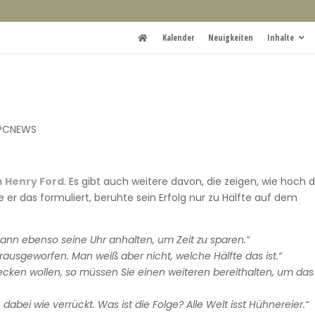
Kalender
Neuigkeiten
Inhalte
!
PCNEWS
n
Henry Ford
. Es gibt auch weitere davon, die zeigen, wie hoch 
er das formuliert, beruhte sein Erfolg nur zu Hälfte auf dem
ann ebenso seine Uhr anhalten, um Zeit zu sparen.“
rausgeworfen. Man weiß aber nicht, welche Hälfte das ist.“
ecken wollen, so müssen Sie einen weiteren bereithalten, um das
n dabei wie verrückt. Was ist die Folge? Alle Welt isst Hühnereier.“