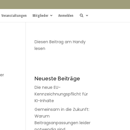
Veranstaltungen
Mitglieder
Anmelden
Diesen Beitrag am Handy
lesen
der
Neueste Beiträge
Die neue EU-
Kennzeichnungspflicht für
KI-Inhalte
Gemeinsam in die Zukunft:
Warum
Beitragsanpassungen leider
notwendig sind.