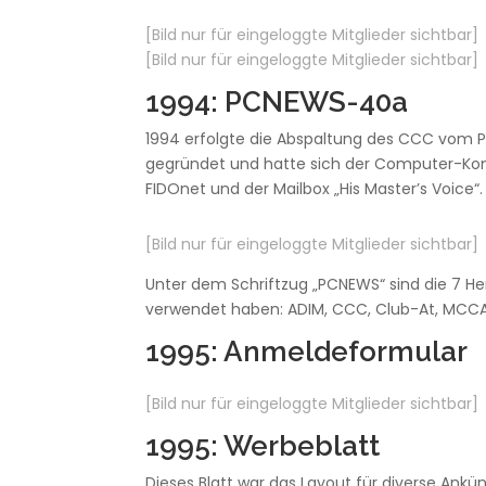
[Bild nur für eingeloggte Mitglieder sichtbar]
[Bild nur für eingeloggte Mitglieder sichtbar]
1994: PCNEWS-40a
1994 erfolgte die Abspaltung des CCC vom 
gegründet und hatte sich der Computer-Ko
FIDOnet und der Mailbox „His Master’s Voice“.
[Bild nur für eingeloggte Mitglieder sichtbar]
Unter dem Schriftzug „PCNEWS“ sind die 7 He
verwendet haben: ADIM, CCC, Club-At, MCCA
1995: Anmeldeformular
[Bild nur für eingeloggte Mitglieder sichtbar]
1995: Werbeblatt
Dieses Blatt war das Layout für diverse Ankü