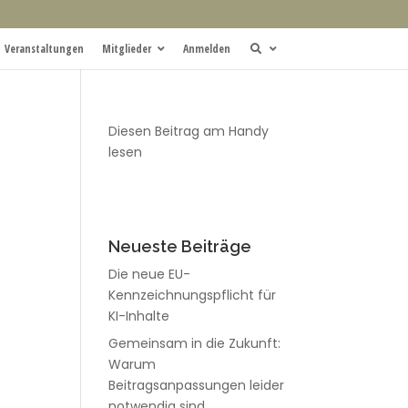
Veranstaltungen
Mitglieder
Anmelden
Diesen Beitrag am Handy
lesen
Neueste Beiträge
Die neue EU-
Kennzeichnungspflicht für
KI-Inhalte
Gemeinsam in die Zukunft:
Warum
Beitragsanpassungen leider
notwendig sind.