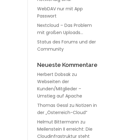
WebDAV nur mit App
Passwort
Nextcloud – Das Problem
mit großen Uploads…
Status des Forums und der
Community
Neueste Kommentare
Herbert Dobsak
zu
Webseiten der
Kunden/Mitglieder –
Umstieg auf Apache
Thomas Gessl
zu
Notizen in
der „Österreich-Cloud“
Helmut Bittermann
zu
Meilenstein II erreicht: Die
Cloudinfrastruktur steht