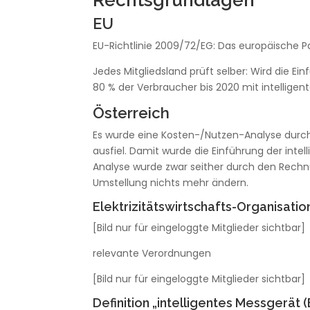
Rechtsgrundlagen
EU
EU-Richtlinie 2009/72/EG: Das europäische 
Jedes Mitgliedsland prüft selber: Wird die Ei
80 % der Verbraucher bis 2020 mit intellige
Österreich
Es wurde eine Kosten-/Nutzen-Analyse durchge
ausfiel. Damit wurde die Einführung der inte
Analyse wurde zwar seither durch den Rechnu
Umstellung nichts mehr ändern.
Elektrizitätswirtschafts-Organisat
[Bild nur für eingeloggte Mitglieder sichtbar]
relevante Verordnungen
[Bild nur für eingeloggte Mitglieder sichtbar]
Definition „intelligentes Messgerät