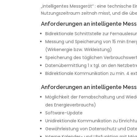
„intelligentes Messgerät“ : eine technische 
Nutzungszeitraum zeitnah misst, und die übe
Anforderungen an intelligente Mes
Bidirektionale Schnittstelle zur Fernauslesu
Messung und Speicherung von 15 min Ener
(Wirkenergie bzw. Wirkleistung)
Speicherung des täglichen Verbrauchswer
Datenübermittlung 1 x tgl. an den Netzbetr
Bidirektionale Kommunikation zu min. 4 e
Anforderungen an intelligente Messg
Möglichkeit der Fernabschaltung und Wie
des Energieverbrauchs)
Software-Update
Unidirektionale Kommunikation zu Einrich
Gewährleistung von Datenschutz und Date
Interne Kalender- und Uhrfunktion mit Mög