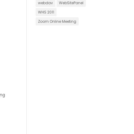
webdav
WebSitePanel
WHS 2011
Zoom Online Meeting
ung