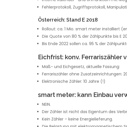
Fehlerprotokoll, Zugriffsprotokoll, Manipula
Österreich: Stand E 2018
Rollout: ca. 1 Mio. smart meter installiert (
Die Quote von 80 % der Zählpunkte bis E 20
Bis Ende 2022 sollen ca. 95 % der Zählpunk
Eichfrist: konv. Ferrariszähler
Maß- und Eichgesetz, aktuelle Fassung:
Ferrariszähler ohne Zusatzeinrichtungen: 2
Elektronische Zähler: 10 Jahre (!)
smart meter: kann Einbau ver
NEIN.
Der Zähler ist nicht das Eigentum des Verb
Kein Zähler – keine Energielieferung.
Die Belastung mit elektromagnetischem Sm