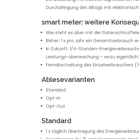
Durchdringung des Alltags mit elektronis
smart meter: weitere Konseq
Wie steht es aber mit der Datenschnüffele
Bisher: 1 x pro Jahr ein Gesamtverbrauch 
In Zukunft: 1/4-Stunden-Energieverbrauchs
Leistungs-überwachung – wozu eigentlich
Fernabschaltung des Einzelverbrauchers (
Ablesevarianten
Standard
Opt-In
Opt-Out
Standard
1 x täglich Übertragung des Energieverbra