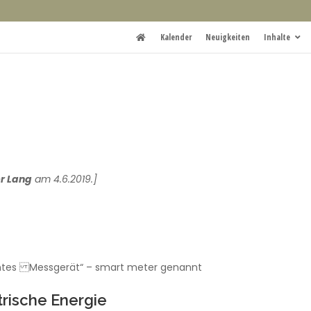
Kalender
Neuigkeiten
Inhalte
er Lang
am 4.6.2019.]
lligentes Messgerät“ – smart meter genannt
trische Energie