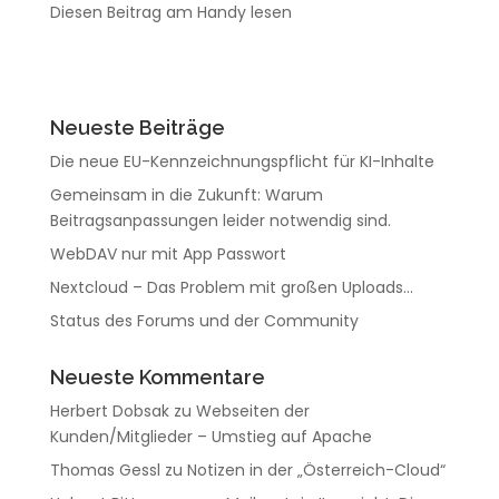
Diesen Beitrag am Handy lesen
Neueste Beiträge
Die neue EU-Kennzeichnungspflicht für KI-Inhalte
Gemeinsam in die Zukunft: Warum
Beitragsanpassungen leider notwendig sind.
WebDAV nur mit App Passwort
Nextcloud – Das Problem mit großen Uploads…
Status des Forums und der Community
Neueste Kommentare
Herbert Dobsak
zu
Webseiten der
Kunden/Mitglieder – Umstieg auf Apache
Thomas Gessl
zu
Notizen in der „Österreich-Cloud“