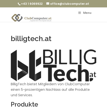
+43 1 6069922
office@clubcomputer.at
Menu
billigtech.at
BilligTech bietet Mitgliedern von ClubComputer
einen 5-prozentigen Nachlass auf alle Produkte
und Services.
Produkte