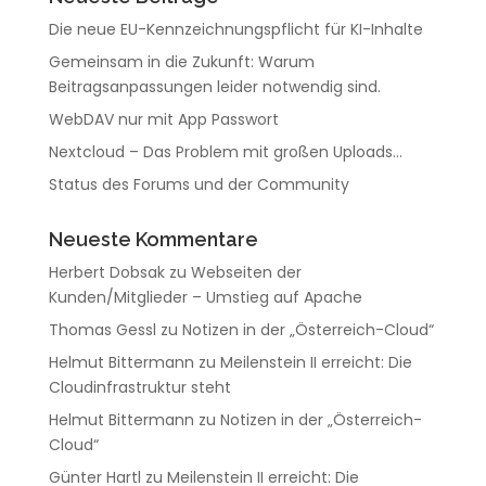
Die neue EU-Kennzeichnungspflicht für KI-Inhalte
Gemeinsam in die Zukunft: Warum
Beitragsanpassungen leider notwendig sind.
WebDAV nur mit App Passwort
Nextcloud – Das Problem mit großen Uploads…
Status des Forums und der Community
Neueste Kommentare
Herbert Dobsak
zu
Webseiten der
Kunden/Mitglieder – Umstieg auf Apache
Thomas Gessl
zu
Notizen in der „Österreich-Cloud“
Helmut Bittermann
zu
Meilenstein II erreicht: Die
Cloudinfrastruktur steht
Helmut Bittermann
zu
Notizen in der „Österreich-
Cloud“
Günter Hartl
zu
Meilenstein II erreicht: Die