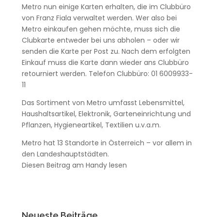
Metro nun einige Karten erhalten, die im Clubbüro
von Franz Fiala verwaltet werden. Wer also bei
Metro einkaufen gehen möchte, muss sich die
Clubkarte entweder bei uns abholen – oder wir
senden die Karte per Post zu. Nach dem erfolgten
Einkauf muss die Karte dann wieder ans Clubbüro
retourniert werden. Telefon Clubbüro: 01 6009933-
11
Das Sortiment von Metro umfasst Lebensmittel,
Haushaltsartikel, Elektronik, Garteneinrichtung und
Pflanzen, Hygieneartikel, Textilien u.v.a.m.
Metro hat 13 Standorte in Österreich – vor allem in
den Landeshauptstädten.
Diesen Beitrag am Handy lesen
Neueste Beiträge