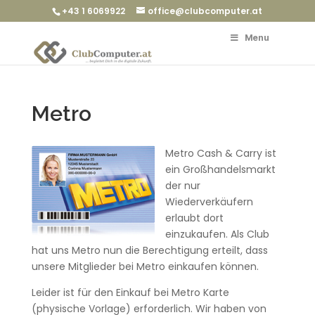
+43 1 6069922
office@clubcomputer.at
Menu
Metro
Metro Cash & Carry ist
ein Großhandelsmarkt
der nur
Wiederverkäufern
erlaubt dort
einzukaufen. Als Club
hat uns Metro nun die Berechtigung erteilt, dass
unsere Mitglieder bei Metro einkaufen können.
Leider ist für den Einkauf bei Metro Karte
(physische Vorlage) erforderlich. Wir haben von