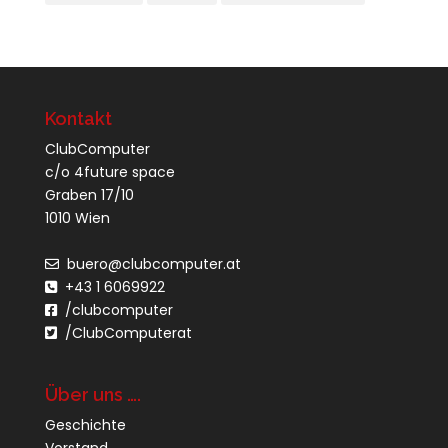
Kontakt
ClubComputer
c/o 4future space
Graben 17/10
1010 Wien
buero@clubcomputer.at
+43 1 6069922
/clubcomputer
/ClubComputerat
Über uns ….
Geschichte