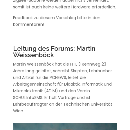
ZigBee-Bauteile werden dabei nicht verwendet,
somit ist auch keine weitere Hardware erforderlich.
Feedback zu diesem Vorschlag bitte in den
Kommentaren!
Leitung des Forums:
Martin
Weissenböck
Martin Weissenböck hat die HTL 3 Rennweg 23
Jahre lang geleitet, schreibt Skripten, Lehrbücher
und Artikel für die PCNEWS, leitet die
Arbeitsgemeinschaft für Didaktik, Informatik und
Mikroelektronik (ADIM) und den Verein
SCHUL.InfoSMS. Er hält Vorträge und ist
Lehrbeauftragter an der Technischen Universität
Wien.