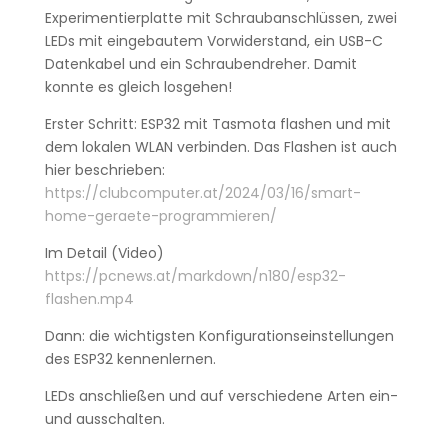
Experimentierplatte mit Schraubanschlüssen, zwei
LEDs mit eingebautem Vorwiderstand, ein USB-C
Datenkabel und ein Schraubendreher. Damit
konnte es gleich losgehen!
Erster Schritt: ESP32 mit Tasmota flashen und mit
dem lokalen WLAN verbinden. Das Flashen ist auch
hier beschrieben:
https://clubcomputer.at/2024/03/16/smart-
home-geraete-programmieren/
Im Detail (Video)
https://pcnews.at/markdown/n180/esp32-
flashen.mp4
Dann: die wichtigsten Konfigurationseinstellungen
des ESP32 kennenlernen.
LEDs anschließen und auf verschiedene Arten ein-
und ausschalten.