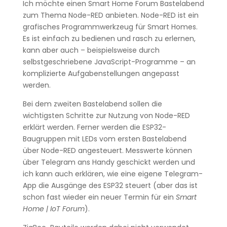
Ich möchte einen Smart Home Forum Bastelabend
zum Thema Node-RED anbieten. Node-RED ist ein
grafisches Programmwerkzeug für Smart Homes.
Es ist einfach zu bedienen und rasch zu erlernen,
kann aber auch – beispielsweise durch
selbstgeschriebene JavaScript-Programme – an
komplizierte Aufgabenstellungen angepasst
werden.
Bei dem zweiten Bastelabend sollen die
wichtigsten Schritte zur Nutzung von Node-RED
erklärt werden. Ferner werden die ESP32-
Baugruppen mit LEDs vom ersten Bastelabend
über Node-RED angesteuert. Messwerte können
über Telegram ans Handy geschickt werden und
ich kann auch erklären, wie eine eigene Telegram-
App die Ausgänge des ESP32 steuert (aber das ist
schon fast wieder ein neuer Termin für ein
Smart
Home | IoT Forum
).