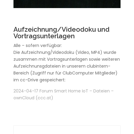
Aufzeichnung/Videodoku und
Vortragsunterlagen
Alle – sofern verfügbar:
Die Aufzeichnung/Videodoku (Video, MP4) wurde
zusammen mit Vortragsunterlagen sowie weiteren
Aufzeichnunsgdateien in unserem clubintern-
Bereich (Zugriff nur für ClubComputer Mitglieder)
im cc-Drive gespeichert:
2024-04-17 Forum Smart Home IoT – Dateien –
ownCloud (ccc.at)