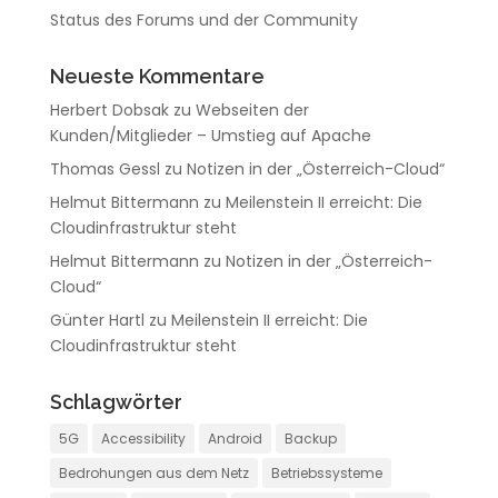
Status des Forums und der Community
Neueste Kommentare
Herbert Dobsak
zu
Webseiten der
Kunden/Mitglieder – Umstieg auf Apache
Thomas Gessl
zu
Notizen in der „Österreich-Cloud“
Helmut Bittermann
zu
Meilenstein II erreicht: Die
Cloudinfrastruktur steht
Helmut Bittermann
zu
Notizen in der „Österreich-
Cloud“
Günter Hartl
zu
Meilenstein II erreicht: Die
Cloudinfrastruktur steht
Schlagwörter
5G
Accessibility
Android
Backup
Bedrohungen aus dem Netz
Betriebssysteme