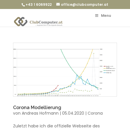
+43 1 6069922
office@clubcomputer.at
Menu
Corona Modellierung
von
Andreas Hofmann
|
05.04.2020
|
Corona
Zuletzt habe ich die offizielle Webseite des