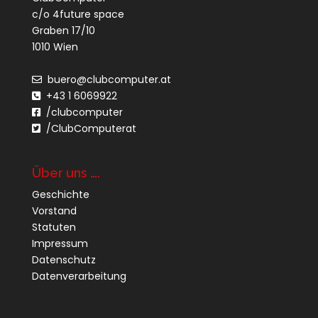
c/o 4future space
Graben 17/10
1010 Wien
buero@clubcomputer.at
+43 1 6069922
/clubcomputer
/ClubComputerat
Über uns ….
Geschichte
Vorstand
Statuten
Impressum
Datenschutz
Datenverarbeitung