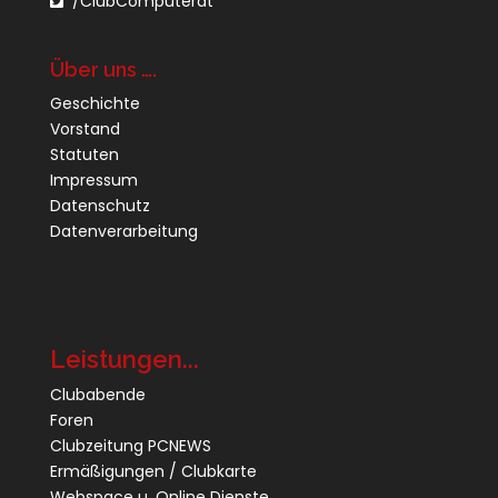
/ClubComputerat
Über uns ….
Geschichte
Vorstand
Statuten
Impressum
Datenschutz
Datenverarbeitung
Leistungen...
Clubabende
Foren
Clubzeitung PCNEWS
Ermäßigungen / Clubkarte
Webspace u. Online Dienste