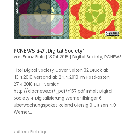
PCNEWS-157 „Digital Society“
von
Franz Fiala
|
13.04.2018
|
Digital Society
,
PCNEWS
Titel Digital Society Cover Seiten 32 Druck ab
13.4.2018 Versand ab 24.4.2018 im Postkasten
27.4.2018 PDF-Version
http://d.pcnews.at/_pdf/n157.pdf Inhalt Digital
Society 4 Digitalisierung Werner Illsinger 6
Überwachungspaket Roland Giersig 9 Citizen 4.0
Werner...
« Ältere Einträge