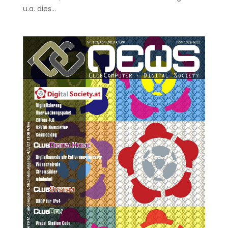
u.a. dies...