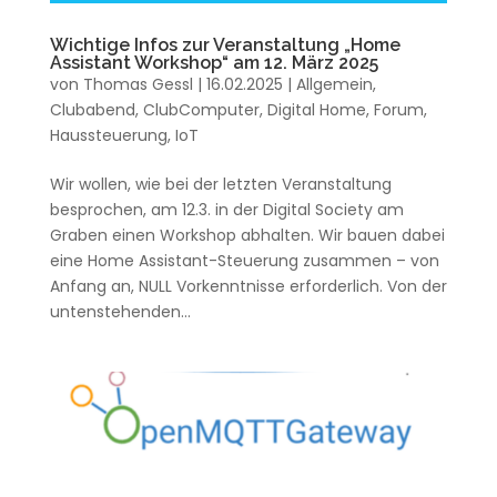
Wichtige Infos zur Veranstaltung „Home
Assistant Workshop“ am 12. März 2025
von
Thomas Gessl
|
16.02.2025
|
Allgemein
,
Clubabend
,
ClubComputer
,
Digital Home
,
Forum
,
Haussteuerung
,
IoT
Wir wollen, wie bei der letzten Veranstaltung
besprochen, am 12.3. in der Digital Society am
Graben einen Workshop abhalten. Wir bauen dabei
eine Home Assistant-Steuerung zusammen – von
Anfang an, NULL Vorkenntnisse erforderlich. Von der
untenstehenden...