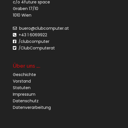
c/o 4future space
Graben 17/10
1010 Wien
buero@clubcomputer.at
+43 1 6069922
/clubcomputer
/ClubComputerat
Über uns ….
Geschichte
Vorstand
Statuten
Impressum
Datenschutz
Datenverarbeitung