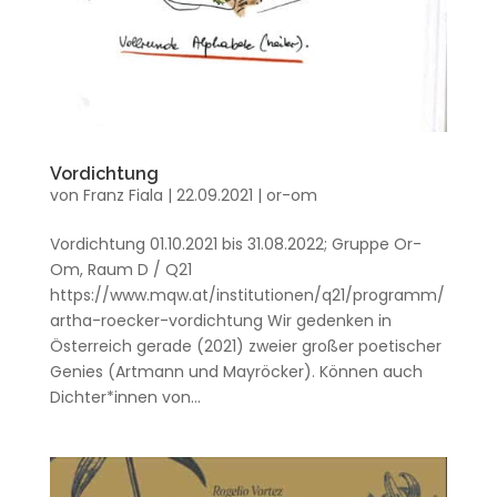
Vordichtung
von
Franz Fiala
|
22.09.2021
|
or-om
Vordichtung 01.10.2021 bis 31.08.2022; Gruppe Or-
Om, Raum D / Q21
https://www.mqw.at/institutionen/q21/programm/
artha-roecker-vordichtung Wir gedenken in
Österreich gerade (2021) zweier großer poetischer
Genies (Artmann und Mayröcker). Können auch
Dichter*innen von...