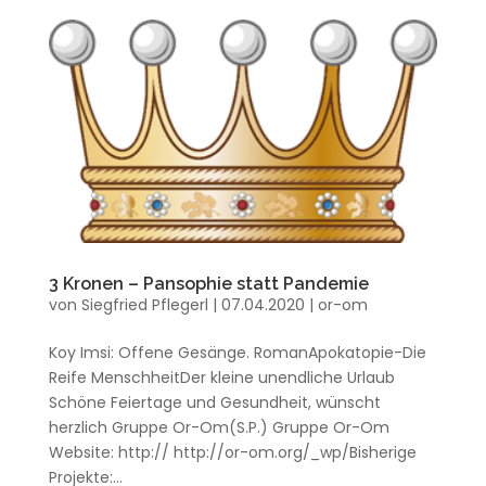
3 Kronen – Pansophie statt Pandemie
von
Siegfried Pflegerl
|
07.04.2020
|
or-om
Koy Imsi: Offene Gesänge. RomanApokatopie-Die
Reife MenschheitDer kleine unendliche Urlaub
Schöne Feiertage und Gesundheit, wünscht
herzlich Gruppe Or-Om(S.P.) Gruppe Or-Om
Website: http:// http://or-om.org/_wp/Bisherige
Projekte:...