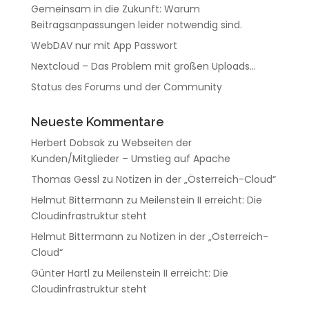
Gemeinsam in die Zukunft: Warum
Beitragsanpassungen leider notwendig sind.
WebDAV nur mit App Passwort
Nextcloud – Das Problem mit großen Uploads…
Status des Forums und der Community
Neueste Kommentare
Herbert Dobsak
zu
Webseiten der
Kunden/Mitglieder – Umstieg auf Apache
Thomas Gessl
zu
Notizen in der „Österreich-Cloud“
Helmut Bittermann
zu
Meilenstein II erreicht: Die
Cloudinfrastruktur steht
Helmut Bittermann
zu
Notizen in der „Österreich-
Cloud“
Günter Hartl
zu
Meilenstein II erreicht: Die
Cloudinfrastruktur steht