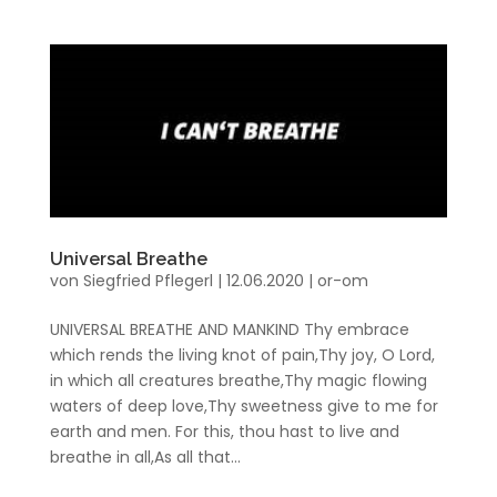
Universal Breathe
von
Siegfried Pflegerl
|
12.06.2020
|
or-om
UNIVERSAL BREATHE AND MANKIND Thy embrace
which rends the living knot of pain,Thy joy, O Lord,
in which all creatures breathe,Thy magic flowing
waters of deep love,Thy sweetness give to me for
earth and men. For this, thou hast to live and
breathe in all,As all that...