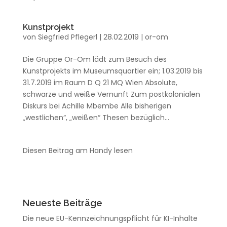
Kunstprojekt
von
Siegfried Pflegerl
|
28.02.2019
|
or-om
Die Gruppe Or-Om lädt zum Besuch des
Kunstprojekts im Museumsquartier ein; 1.03.2019 bis
31.7.2019 im Raum D Q 21 MQ Wien Absolute,
schwarze und weiße Vernunft Zum postkolonialen
Diskurs bei Achille Mbembe Alle bisherigen
„westlichen“, „weißen“ Thesen bezüglich...
Diesen Beitrag am Handy lesen
Neueste Beiträge
Die neue EU-Kennzeichnungspflicht für KI-Inhalte