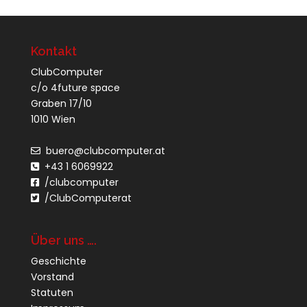
Kontakt
ClubComputer
c/o 4future space
Graben 17/10
1010 Wien
buero@clubcomputer.at
+43 1 6069922
/clubcomputer
/ClubComputerat
Über uns ….
Geschichte
Vorstand
Statuten