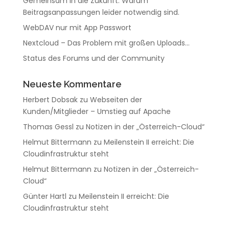
Gemeinsam in die Zukunft: Warum
Beitragsanpassungen leider notwendig sind.
WebDAV nur mit App Passwort
Nextcloud – Das Problem mit großen Uploads…
Status des Forums und der Community
Neueste Kommentare
Herbert Dobsak
zu
Webseiten der
Kunden/Mitglieder – Umstieg auf Apache
Thomas Gessl
zu
Notizen in der „Österreich-Cloud“
Helmut Bittermann
zu
Meilenstein II erreicht: Die
Cloudinfrastruktur steht
Helmut Bittermann
zu
Notizen in der „Österreich-
Cloud“
Günter Hartl
zu
Meilenstein II erreicht: Die
Cloudinfrastruktur steht