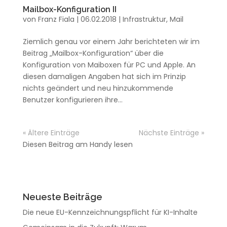
Mailbox-Konfiguration II
von
Franz Fiala
|
06.02.2018
|
Infrastruktur
,
Mail
Ziemlich genau vor einem Jahr berichteten wir im
Beitrag „Mailbox-Konfiguration“ über die
Konfiguration von Maiboxen für PC und Apple. An
diesen damaligen Angaben hat sich im Prinzip
nichts geändert und neu hinzukommende
Benutzer konfigurieren ihre...
« Ältere Einträge
Nächste Einträge »
Diesen Beitrag am Handy lesen
Neueste Beiträge
Die neue EU-Kennzeichnungspflicht für KI-Inhalte