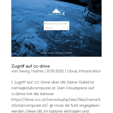
Zugriff auf cc-drive
von
Georg Tsamis
|
31.05.2020
|
Cloud
,
Infrastruktur
1. Zugriff auf CC-Drive über URL Deine ClubId ist
name@clubcomputer.at. Dein Cloudspace auf
cc|drive hat die Adresse
https://drive.ccc.at/remote.php/dav/files/name%
40clubcomputer.at/. @ muss als %40 angegeben
werden. Diese URL im Explorer eintragen und