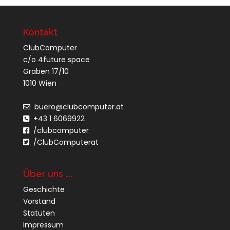
Kontakt
ClubComputer
c/o 4future space
Graben 17/10
1010 Wien
buero@clubcomputer.at
+43 1 6069922
/clubcomputer
/ClubComputerat
Über uns ….
Geschichte
Vorstand
Statuten
Impressum