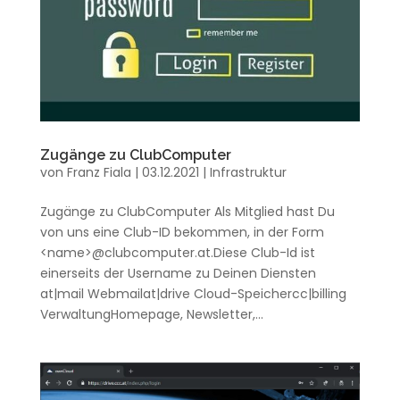
Zugänge zu ClubComputer
von
Franz Fiala
|
03.12.2021
|
Infrastruktur
Zugänge zu ClubComputer Als Mitglied hast Du
von uns eine Club-ID bekommen, in der Form
<name>@clubcomputer.at.Diese Club-Id ist
einerseits der Username zu Deinen Diensten
at|mail Webmailat|drive Cloud-Speichercc|billing
VerwaltungHomepage, Newsletter,...