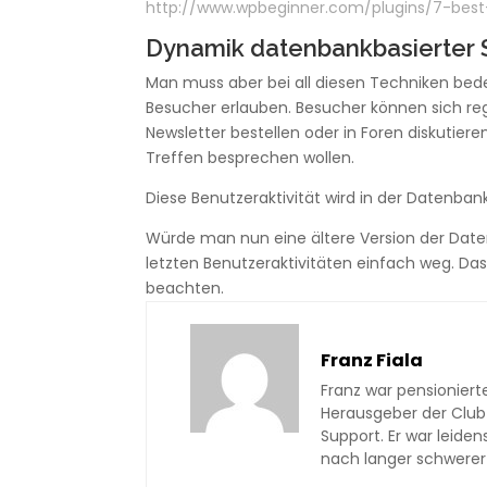
http://www.wpbeginner.com/plugins/7-bes
Dynamik datenbankbasierter 
Man muss aber bei all diesen Techniken bed
Besucher erlauben. Besucher können sich re
Newsletter bestellen oder in Foren diskutiere
Treffen besprechen wollen.
Diese Benutzeraktivität wird in der Datenban
Würde man nun eine ältere Version der Daten
letzten Benutzeraktivitäten einfach weg. D
beachten.
Franz Fiala
Franz war pensioniert
Herausgeber der Club
Support. Er war leiden
nach langer schwerer 