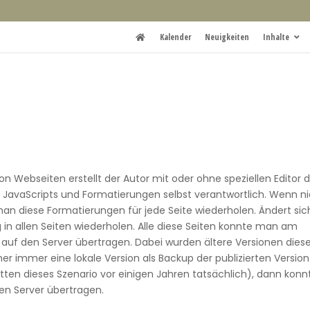
Kalender
Neuigkeiten
Inhalte
on Webseiten erstellt der Autor mit oder ohne speziellen Editor d
nd JavaScripts und Formatierungen selbst verantwortlich. Wenn n
an diese Formatierungen für jede Seite wiederholen. Ändert sic
n allen Seiten wiederholen. Alle diese Seiten konnte man am
auf den Server übertragen. Dabei wurden ältere Versionen dies
r immer eine lokale Version als Backup der publizierten Version
tten dieses Szenario vor einigen Jahren tatsächlich), dann konn
den Server übertragen.