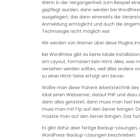
Wenn in der Vergangenheit zum Beispiel ein
gepflegt wurden, dann werden bei WordPress d
ausgelagert, das dann einerseits die Verans
Anmeldung ermöglicht und auch die angemeld
Technologie nicht möglich war.
Wir werden von Werner über diese PlugIns i
Bei WordPress gibt es keine lokale Installati
am Layout, formatiert kein Html. Alles, was m
versehen werden sollten, weil alles andere 
zu einer Html-Seite erfolgt am Server.
Wollte man diese frühere Arbeitstechnik d
lokal einen Webserver, darauf PHP und dazu au
dann alles getestet, dann muss man fast kei
muss man mit Ftp auf den Server bringen. De
müsste man auf den Server bringen. Das fun
Es gibt dafür aber fertige Backup-Lösungen,
WordPress-Backup-Lösungen beschrieben: