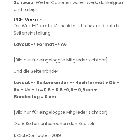
Schwarz
. Weiter Optionen wären weiß, dunkelgrau
und farbig.
PDF-Version
Die Word-Datei heißt
und hat die
booklet-1.docx
Seiteneinstellung
Layout -> Format -> A6
[Bild nur für eingeloggte Mitglieder sichtbar]
und die Seitenränder
Layout -> Seitenränder -> Hochformat + Ob –
Re – Un – Li = 0,5 – 0,5 -0,5 – 0,5 cm +
Bundesteg = 0 cm
[Bild nur für eingeloggte Mitglieder sichtbar]
Die 8 Seiten entsprechen den Kapiteln
ClubComputer-2019