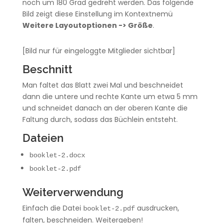
noch um 180 Grad gedreht werden. Das folgende
Bild zeigt diese Einstellung im Kontextnemü
Weitere Layoutoptionen -> Größe
.
[Bild nur für eingeloggte Mitglieder sichtbar]
Beschnitt
Man faltet das Blatt zwei Mal und beschneidet
dann die untere und rechte Kante um etwa 5 mm
und schneidet danach an der oberen Kante die
Faltung durch, sodass das Büchlein entsteht.
Dateien
booklet-2.docx
booklet-2.pdf
Weiterverwendung
Einfach die Datei
ausdrucken,
booklet-2.pdf
falten, beschneiden. Weitergeben!