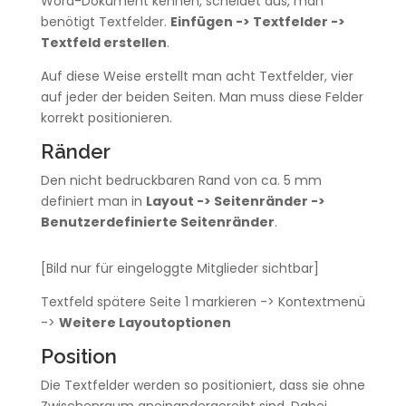
Word-Dokument kennen, scheidet aus, man
benötigt Textfelder.
Einfügen -> Textfelder ->
Textfeld erstellen
.
Auf diese Weise erstellt man acht Textfelder, vier
auf jeder der beiden Seiten. Man muss diese Felder
korrekt positionieren.
Ränder
Den nicht bedruckbaren Rand von ca. 5 mm
definiert man in
Layout -> Seitenränder ->
Benutzerdefinierte Seitenränder
.
[Bild nur für eingeloggte Mitglieder sichtbar]
Textfeld spätere Seite 1 markieren -> Kontextmenü
->
Weitere Layoutoptionen
Position
Die Textfelder werden so positioniert, dass sie ohne