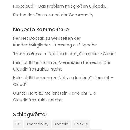
Nextcloud – Das Problem mit großen Uploads…
Status des Forums und der Community
Neueste Kommentare
Herbert Dobsak
zu
Webseiten der
Kunden/Mitglieder – Umstieg auf Apache
Thomas Gessl
zu
Notizen in der „Österreich-Cloud“
Helmut Bittermann
zu
Meilenstein II erreicht: Die
Cloudinfrastruktur steht
Helmut Bittermann
zu
Notizen in der „Österreich-
Cloud“
Günter Hartl
zu
Meilenstein II erreicht: Die
Cloudinfrastruktur steht
Schlagwörter
5G
Accessibility
Android
Backup