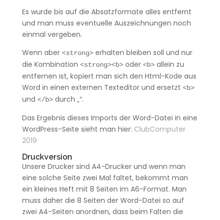
Es wurde bis auf die Absatzformate alles entfernt
und man muss eventuelle Auszeichnungen noch
einmal vergeben.
Wenn aber
erhalten bleiben soll und nur
<strong>
die Kombination
oder
allein zu
<strong><b>
<b>
entfernen ist, kopiert man sich den Html-Kode aus
Word in einen externen Texteditor und ersetzt
<b>
und
durch „“.
</b>
Das Ergebnis dieses Imports der Word-Datei in eine
WordPress-Seite sieht man hier:
ClubComputer
2019
Druckversion
Unsere Drucker sind A4-Drucker und wenn man
eine solche Seite zwei Mal faltet, bekommt man
ein kleines Heft mit 8 Seiten im A6-Format. Man
muss daher die 8 Seiten der Word-Datei so auf
zwei A4-Seiten anordnen, dass beim Falten die