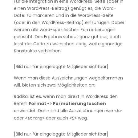
Für die Integration in eine WordPress-Seite (oder in
einen WordPress-Beitrag) genügt es, die Word-
Datei zu markieren und in die WordPress-Seite
(oder in den WordPress-Beitrag) einzufügen. Dabei
werden alle word-spezifischen Formatierungen
gelöscht. Das Ergebnis schaut ganz gut aus, doch
lässt der Code zu wünschen übrig, weil eigenartige
Konstrukte verbleiben:
[Bild nur für eingeloggte Mitglieder sichtbar]
Wenn man diese Auszeichnungen wegbekommen
will, bieten sich zwei Möglichkeiten an:
Radikal ist es, wenn man direkt in WordPress den
Befehl
Format -> Formatierung löschen
anwendet. Dann sind alle Auszeichnungen wie
<b>
oder
aber auch
weg.
<strong>
<i>
[Bild nur für eingeloggte Mitglieder sichtbar]