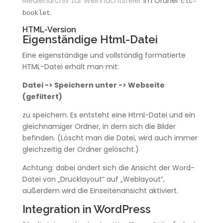
Medienarchiv zur Weihnachtsfeier
im Ordner
clc-
.
booklet
HTML-Version
Eigenständige Html-Datei
Eine eigenständige und vollständig formatierte
HTML-Datei erhält man mit:
Datei -> Speichern unter -> Webseite
(gefiltert)
zu speichern. Es entsteht eine Html-Datei und ein
gleichnamiger Ordner, in dem sich die Bilder
befinden. (Löscht man die Datei, wird auch immer
gleichzeitig der Ordner gelöscht.)
Achtung: dabei ändert sich die Ansicht der Word-
Datei von „Drucklayout“ auf „Weblayout“,
außerdem wird die Einseitenansicht aktiviert.
Integration in WordPress