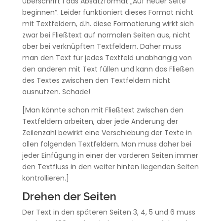
Überschrift 1 das Absatzformat „Auf neuer Seite
beginnen“. Leider funktioniert dieses Format nicht
mit Textfeldern, d.h. diese Formatierung wirkt sich
zwar bei Fließtext auf normalen Seiten aus, nicht
aber bei verknüpften Textfeldern. Daher muss
man den Text für jedes Textfeld unabhängig von
den anderen mit Text füllen und kann das Fließen
des Textes zwischen den Textfeldern nicht
ausnutzen. Schade!
[Man könnte schon mit Fließtext zwischen den
Textfeldern arbeiten, aber jede Änderung der
Zeilenzahl bewirkt eine Verschiebung der Texte in
allen folgenden Textfeldern. Man muss daher bei
jeder Einfügung in einer der vorderen Seiten immer
den Textfluss in den weiter hinten liegenden Seiten
kontrollieren.]
Drehen der Seiten
Der Text in den späteren Seiten 3, 4, 5 und 6 muss