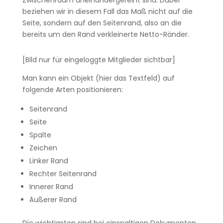
Zwischenraum aneinandergereiht sind. Dabei
beziehen wir in diesem Fall das Maß nicht auf die
Seite, sondern auf den Seitenrand, also an die
bereits um den Rand verkleinerte Netto-Ränder.
[Bild nur für eingeloggte Mitglieder sichtbar]
Man kann ein Objekt (hier das Textfeld) auf
folgende Arten positionieren:
Seitenrand
Seite
Spalte
Zeichen
Linker Rand
Rechter Seitenrand
Innerer Rand
Äußerer Rand