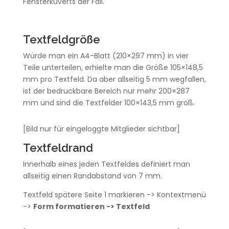
Fensterkuverts der Fall.
Textfeldgröße
Würde man ein A4-Blatt (210×297 mm) in vier
Teile unterteilen, erhielte man die Größe 105×148,5
mm pro Textfeld. Da aber allseitig 5 mm wegfallen,
ist der bedruckbare Bereich nur mehr 200×287
mm und sind die Textfelder 100×143,5 mm groß.
[Bild nur für eingeloggte Mitglieder sichtbar]
Textfeldrand
Innerhalb eines jeden Textfeldes definiert man
allseitig einen Randabstand von 7 mm.
Textfeld spätere Seite 1 markieren -> Kontextmenü
->
Form formatieren -> Textfeld