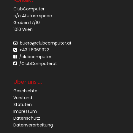
ClubComputer
c/o 4future space
Graben 17/10
1010 Wien
buero@clubcomputer.at
+43 1 6069922
/clubcomputer
/ClubComputerat
Über uns ….
Geschichte
Vorstand
Statuten
Impressum
Datenschutz
Datenverarbeitung