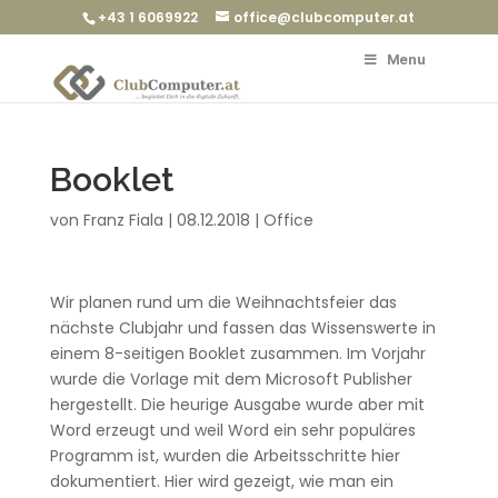
+43 1 6069922
office@clubcomputer.at
Menu
Booklet
von
Franz Fiala
|
08.12.2018
|
Office
Wir planen rund um die Weihnachtsfeier das
nächste Clubjahr und fassen das Wissenswerte in
einem 8-seitigen Booklet zusammen. Im Vorjahr
wurde die Vorlage mit dem Microsoft Publisher
hergestellt. Die heurige Ausgabe wurde aber mit
Word erzeugt und weil Word ein sehr populäres
Programm ist, wurden die Arbeitsschritte hier
dokumentiert. Hier wird gezeigt, wie man ein