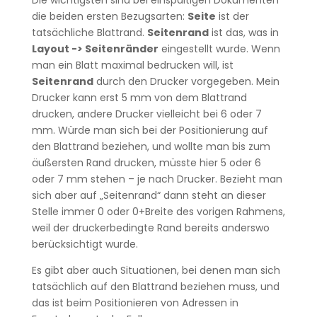
Die wichtigsten sind bei einspaltigen Dokumenten
die beiden ersten Bezugsarten:
Seite
ist der
tatsächliche Blattrand.
Seitenrand
ist das, was in
Layout -> Seitenränder
eingestellt wurde. Wenn
man ein Blatt maximal bedrucken will, ist
Seitenrand
durch den Drucker vorgegeben. Mein
Drucker kann erst 5 mm von dem Blattrand
drucken, andere Drucker vielleicht bei 6 oder 7
mm. Würde man sich bei der Positionierung auf
den Blattrand beziehen, und wollte man bis zum
äußersten Rand drucken, müsste hier 5 oder 6
oder 7 mm stehen – je nach Drucker. Bezieht man
sich aber auf „Seitenrand“ dann steht an dieser
Stelle immer 0 oder 0+Breite des vorigen Rahmens,
weil der druckerbedingte Rand bereits anderswo
berücksichtigt wurde.
Es gibt aber auch Situationen, bei denen man sich
tatsächlich auf den Blattrand beziehen muss, und
das ist beim Positionieren von Adressen in