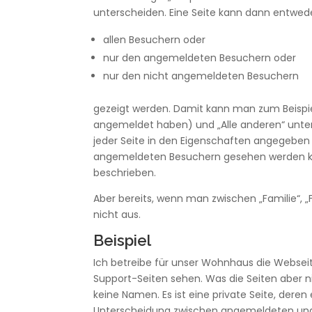
unterscheiden. Eine Seite kann dann entwed
allen Besuchern oder
nur den angemeldeten Besuchern oder
nur den nicht angemeldeten Besuchern
gezeigt werden. Damit kann man zum Beispiel 
angemeldet haben) und „Alle anderen“ unter
jeder Seite in den Eigenschaften angegeben 
angemeldeten Besuchern gesehen werden ka
beschrieben.
Aber bereits, wenn man zwischen „Familie“, „F
nicht aus.
Beispiel
Ich betreibe für unser Wohnhaus die Webse
Support-Seiten sehen. Was die Seiten aber ni
keine Namen. Es ist eine private Seite, deren
Unterscheidung zwischen angemeldeten und 