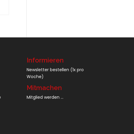
Informieren
Newsletter bestellen
(1x pro
Woche)
Mitmachen
e
Mitglied werden ...