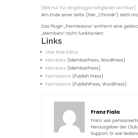
[Bild nur für eingeloggte Mitglieder sichtbar]
Am Ende einer Seite (hier „Chronik“) sieht man
Das Plugin „Permissions“ entfernt eine geblo
„Members“ nicht funktioniert.
Links
User Role Editor
Members
(MemberPress, WordPress)
Members
(MemberPress)
Permissions
(Publish Press)
Permissions
(PublishPress, WordPress)
Franz Fiala
Franz war pensioniert
Herausgeber der Club
Support. Er war leiden