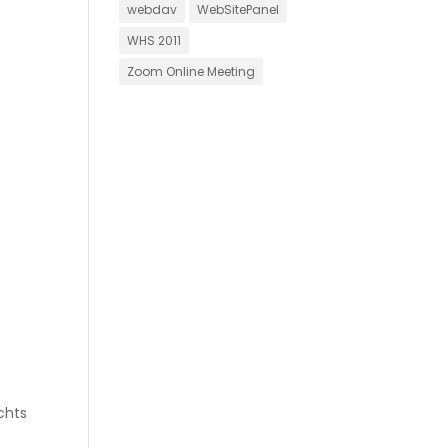
webdav
WebSitePanel
WHS 2011
Zoom Online Meeting
chts