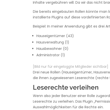
Inhalte vergebühren will. Da wir das nicht br
Die bereits eingebauten Rollen könnte man lö
installierte Plugins auf diese vordefinierten R
Beispiel: In meiner Anwendung gibt es drei Ar
Hauseigentümer (43)
Hausverwaltung (1)
Hausbewohner (0)
Administrator (1)
[Bild nur für eingeloggte Mitglieder sichtbar]
Drei neue Rollen (Hauseigentümer, Hausver
die ihnen zugewiesenen Leserechte (rechte 
Leserechte verleihen
Wenn also jeder Benutzer einer Rolle zugeor
Leserechte zu verleihen. Das Plugin „Permissi
Auswahlmöglichkeiten für die Rechte ein.