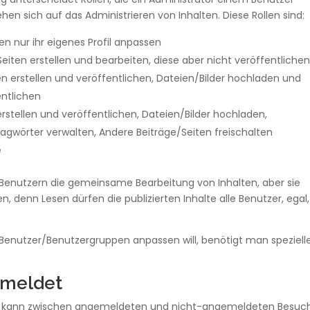
hen sich auf das Administrieren von Inhalten. Diese Rollen sind:
n nur ihr eigenes Profil anpassen
Seiten erstellen und bearbeiten, diese aber nicht veröffentliche
en erstellen und veröffentlichen, Dateien/Bilder hochladen und
ntlichen
erstellen und veröffentlichen, Dateien/Bilder hochladen,
gwörter verwalten, Andere Beiträge/Seiten freischalten
e
 Benutzern die gemeinsame Bearbeitung von Inhalten, aber sie
, denn Lesen dürfen die publizierten Inhalte alle Benutzer, egal
enutzer/Benutzergruppen anpassen will, benötigt man speziell
emeldet
ann kann zwischen angemeldeten und nicht-angemeldeten Besuc