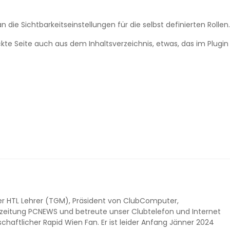
 die Sichtbarkeitseinstellungen für die selbst definierten Rollen
ckte Seite auch aus dem Inhaltsverzeichnis, etwas, das im Plugin
er HTL Lehrer (TGM), Präsident von ClubComputer,
zeitung PCNEWS und betreute unser Clubtelefon und Internet
schaftlicher Rapid Wien Fan. Er ist leider Anfang Jänner 2024