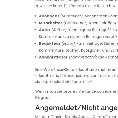
zuweisen kann. Die Rechte dieser Rollen bezie
Abonnent
(Subscriber)
: Abonnenten könne
Mitarbeiter
(Contributor)
: Kann Beiträge/
Autor
(Author)
: kann eigene Beiträge/Seit
Kommentare zu eigenen Beiträgen veröffe
Redakteur
(Editor)
: kann Beiträge/Seiten 
Kommentare löschen, Kategorien und Schla
Administrator
(Administrator)
: alle Recht
Eine WordPress-Seite erlaubt also mehreren
erlaubt keine Unterscheidung von Leserechten
sie angemeldet sind oder nicht.
Wenn man die Leserechte für verschiedene B
Plugins.
Angemeldet/Nicht ang
Mit dem Plugin „Simple Access Control“ k