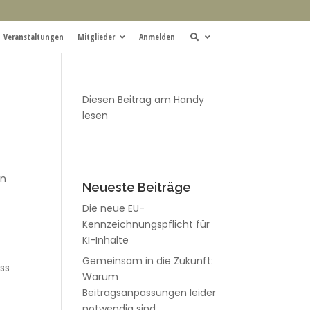
Veranstaltungen
Mitglieder
Anmelden
Diesen Beitrag am Handy
lesen
en
Neueste Beiträge
Die neue EU-
,
Kennzeichnungspflicht für
KI-Inhalte
Gemeinsam in die Zukunft:
uss
Warum
Beitragsanpassungen leider
notwendig sind.