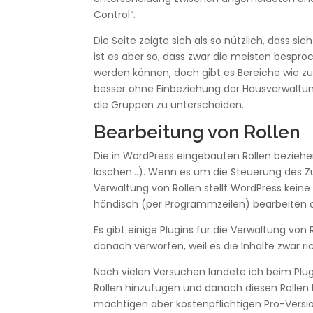
Control“.
Die Seite zeigte sich als so nützlich, dass s
ist es aber so, dass zwar die meisten bes
werden können, doch gibt es Bereiche wie z
besser ohne Einbeziehung der Hausverwaltu
die Gruppen zu unterscheiden.
Bearbeitung von Rollen
Die in WordPress eingebauten Rollen beziehen
löschen…). Wenn es um die Steuerung des Zug
Verwaltung von Rollen stellt WordPress kei
händisch (per Programmzeilen) bearbeiten o
Es gibt einige Plugins für die Verwaltung von
danach verworfen, weil es die Inhalte zwar ri
Nach vielen Versuchen landete ich beim Plugi
Rollen hinzufügen und danach diesen Rollen b
mächtigen aber kostenpflichtigen Pro-Versio