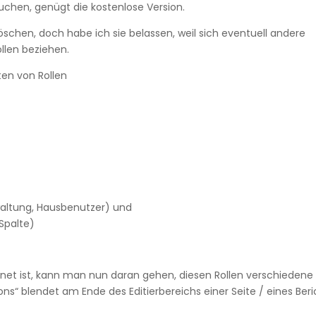
auchen, genügt die kostenlose Version.
schen, doch habe ich sie belassen, weil sich eventuell andere
ollen beziehen.
ten von Rollen
waltung, Hausbenutzer) und
Spalte)
dnet ist, kann man nun daran gehen, diesen Rollen verschiedene
ons“ blendet am Ende des Editierbereichs einer Seite / eines Beri