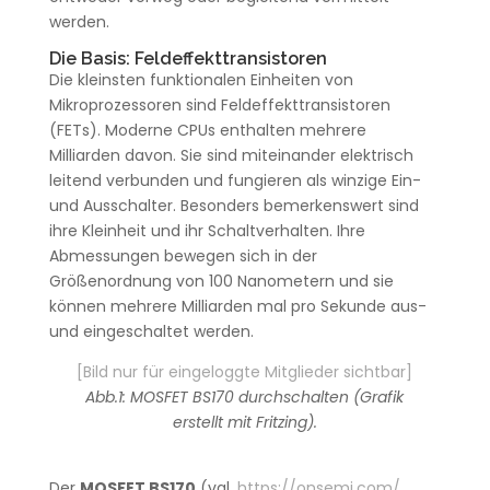
werden.
Die Basis: Feldeffekttransistoren
Die kleinsten funktionalen Einheiten von
Mikroprozessoren sind Feldeffekttransistoren
(FETs). Moderne CPUs enthalten mehrere
Milliarden davon. Sie sind miteinander elektrisch
leitend verbunden und fungieren als winzige Ein-
und Ausschalter. Besonders bemerkenswert sind
ihre Kleinheit und ihr Schaltverhalten. Ihre
Abmessungen bewegen sich in der
Größenordnung von 100 Nanometern und sie
können mehrere Milliarden mal pro Sekunde aus-
und eingeschaltet werden.
[Bild nur für eingeloggte Mitglieder sichtbar]
Abb.1: MOSFET BS170 durchschalten (Grafik
erstellt mit Fritzing).
Der
MOSFET BS170
(vgl.
https://onsemi.com/