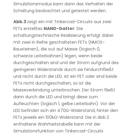
Simulationsmodus kann dann das Verhalten der
Schaltung beobachtet und getestet werden.
Abb.3
zeigt ein mit Tinkercad-Circuits aus zwei
FETs erstelltes
NAND-Gatter
. Die
schaltungstechnische Realisierung erfolgt dabei
mit zwei in Reihe geschalteten FETs (NMOS-
Bausteinen), die out auf Masse (logisch 0,
schwarze Leiterbahnen) legen, wenn beide
durchgeschalten sind und der Strom aufgrund des
geringeren Widerstands durch sie hindurchfließt
und nicht durch die LED. Ist ein FET oder sind beide
FETs nicht durchgeschalten, so ist die
Masseverbindung unterbrochen. Der Strom fließt
dann durch die LED und bringt diese zum
Aufleuchten (logisch 1, gelbe Leiterbahn). Vor der
LED befindet sich ein 470Ω-Widerstand, hinter den
FETs jeweils ein 100kΩ-Widerstand. Die in Abb.3
enthaltene Wahrheitstabelle kann mit der
Simulationsfunktion von Tinkercad-Circuits