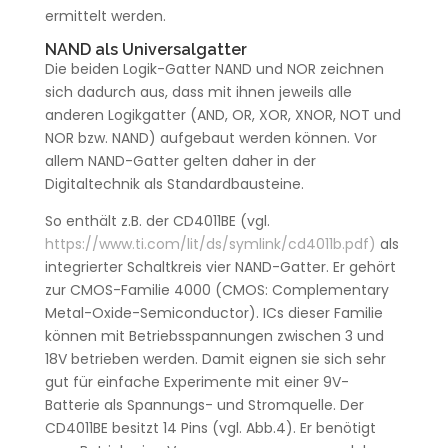
ermittelt werden.
NAND als Universalgatter
Die beiden Logik-Gatter NAND und NOR zeichnen
sich dadurch aus, dass mit ihnen jeweils alle
anderen Logikgatter (AND, OR, XOR, XNOR, NOT und
NOR bzw. NAND) aufgebaut werden können. Vor
allem NAND-Gatter gelten daher in der
Digitaltechnik als Standardbausteine.
So enthält z.B. der CD4011BE (vgl.
https://www.ti.com/lit/ds/symlink/cd4011b.pdf
)
als
integrierter Schaltkreis vier NAND-Gatter. Er gehört
zur CMOS-Familie 4000 (CMOS: Complementary
Metal-Oxide-Semiconductor). ICs dieser Familie
können mit Betriebsspannungen zwischen 3 und
18V betrieben werden. Damit eignen sie sich sehr
gut für einfache Experimente mit einer 9V-
Batterie als Spannungs- und Stromquelle. Der
CD4011BE besitzt 14 Pins (vgl. Abb.4). Er benötigt