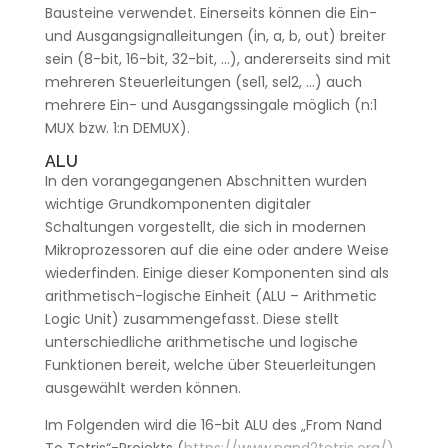
Bausteine verwendet. Einerseits können die Ein-
und Ausgangsignalleitungen (in, a, b, out) breiter
sein (8-bit, 16-bit, 32-bit, …), andererseits sind mit
mehreren Steuerleitungen (sel1, sel2, …) auch
mehrere Ein- und Ausgangssingale möglich (n:1
MUX bzw. 1:n DEMUX).
ALU
In den vorangegangenen Abschnitten wurden
wichtige Grundkomponenten digitaler
Schaltungen vorgestellt, die sich in modernen
Mikroprozessoren auf die eine oder andere Weise
wiederfinden. Einige dieser Komponenten sind als
arithmetisch-logische Einheit (ALU – Arithmetic
Logic Unit) zusammengefasst. Diese stellt
unterschiedliche arithmetische und logische
Funktionen bereit, welche über Steuerleitungen
ausgewählt werden können.
Im Folgenden wird die 16-bit ALU des „From Nand