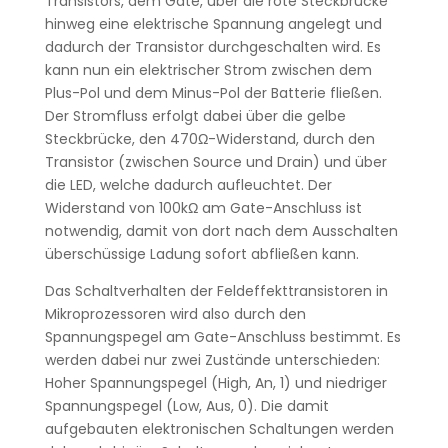
Transistors, dem Gate, über die rote Steckbrücke
hinweg eine elektrische Spannung angelegt und
dadurch der Transistor durchgeschalten wird. Es
kann nun ein elektrischer Strom zwischen dem
Plus-Pol und dem Minus-Pol der Batterie fließen.
Der Stromfluss erfolgt dabei über die gelbe
Steckbrücke, den 470Ω-Widerstand, durch den
Transistor (zwischen Source und Drain) und über
die LED, welche dadurch aufleuchtet. Der
Widerstand von 100kΩ am Gate-Anschluss ist
notwendig, damit von dort nach dem Ausschalten
überschüssige Ladung sofort abfließen kann.
Das Schaltverhalten der Feldeffekttransistoren in
Mikroprozessoren wird also durch den
Spannungspegel am Gate-Anschluss bestimmt. Es
werden dabei nur zwei Zustände unterschieden:
Hoher Spannungspegel (High, An, 1) und niedriger
Spannungspegel (Low, Aus, 0). Die damit
aufgebauten elektronischen Schaltungen werden