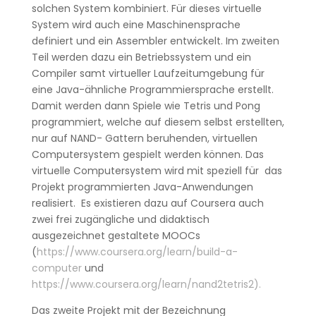
solchen System kombiniert. Für dieses virtuelle
System wird auch eine Maschinensprache
definiert und ein Assembler entwickelt. Im zweiten
Teil werden dazu ein Betriebssystem und ein
Compiler samt virtueller Laufzeitumgebung für
eine Java-ähnliche Programmiersprache erstellt.
Damit werden dann Spiele wie Tetris und Pong
programmiert, welche auf diesem selbst erstellten,
nur auf NAND- Gattern beruhenden, virtuellen
Computersystem gespielt werden können. Das
virtuelle Computersystem wird mit speziell für das
Projekt programmierten Java-Anwendungen
realisiert. Es existieren dazu auf Coursera auch
zwei frei zugängliche und didaktisch
ausgezeichnet gestaltete MOOCs
(
https://www.coursera.org/learn/build-a-
computer
und
https://www.coursera.org/learn/nand2tetris2
).
Das zweite Projekt mit der Bezeichnung