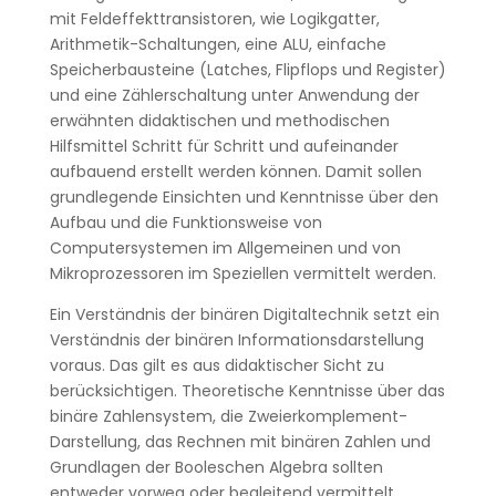
mit Feldeffekttransistoren, wie Logikgatter,
Arithmetik-Schaltungen, eine ALU, einfache
Speicherbausteine (Latches, Flipflops und Register)
und eine Zählerschaltung unter Anwendung der
erwähnten didaktischen und methodischen
Hilfsmittel Schritt für Schritt und aufeinander
aufbauend erstellt werden können. Damit sollen
grundlegende Einsichten und Kenntnisse über den
Aufbau und die Funktionsweise von
Computersystemen im Allgemeinen und von
Mikroprozessoren im Speziellen vermittelt werden.
Ein Verständnis der binären Digitaltechnik setzt ein
Verständnis der binären Informationsdarstellung
voraus. Das gilt es aus didaktischer Sicht zu
berücksichtigen. Theoretische Kenntnisse über das
binäre Zahlensystem, die Zweierkomplement-
Darstellung, das Rechnen mit binären Zahlen und
Grundlagen der Booleschen Algebra sollten
entweder vorweg oder begleitend vermittelt