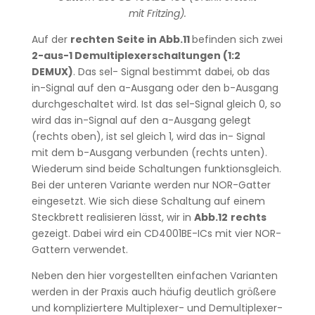
mit Fritzing).
Auf der
rechten Seite in Abb.11
befinden sich zwei
2-aus-1 Demultiplexerschaltungen (1:2
DEMUX)
. Das sel- Signal bestimmt dabei, ob das
in-Signal auf den a-Ausgang oder den b-Ausgang
durchgeschaltet wird. Ist das sel-Signal gleich 0, so
wird das in-Signal auf den a-Ausgang gelegt
(rechts oben), ist sel gleich 1, wird das in- Signal
mit dem b-Ausgang verbunden (rechts unten).
Wiederum sind beide Schaltungen funktionsgleich.
Bei der unteren Variante werden nur NOR-Gatter
eingesetzt. Wie sich diese Schaltung auf einem
Steckbrett realisieren lässt, wir in
Abb.12
rechts
gezeigt. Dabei wird ein CD4001BE-ICs mit vier NOR-
Gattern verwendet.
Neben den hier vorgestellten einfachen Varianten
werden in der Praxis auch häufig deutlich größere
und kompliziertere Multiplexer- und Demultiplexer-