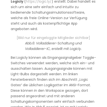
Logicly
(
https://logic.ly/
) erstellt. Dabei handelt es
sich um eine sehr einfach und intuitiv zu
bedienende Schaltungssimulationssoftware,
welche als freie Online-Version zur Verfügung
steht und auch als kostenpflichtige App
angeboten wird.
[Bild nur für eingeloggte Mitglieder sichtbar]
Abb.6: Volladdierer-Schaltung und
Volladdierer-IC, erstellt mit Logicly.
Bei Logicly können als Eingangssignalgeber Toggle-
Switches verwendet werden, welche sich ein- und
ausschalten lassen. Ausgangssignale können mit
Light-Bulbs dargestellt werden. Im linken
Fensterbereich finden sich im Abschnitt „Logic
Gates“ die üblichen Logikgatter im ANSI-Format.
Diese können in den Workspace gezogen, dort
passend angeordnet und mit anderen
Schaltungskomponenten sehr einfach verbunden