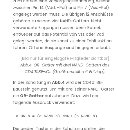
zum Betrieb eine Versorgungsspannung, welche
zwischen Pin 14 (Vdd, +Pol) und Pin 7 (Vss, -Pol)
angelegt werden muss. Die übrigen 12 Anschlüsse
gehören zu seinen vier NAND-Gattern. Nicht
verwendete Eingänge müssen beim Betrieb
entweder auf das Potential von Vss oder Vdd
gelegt werden, da sie sonst zu einer Fehlfunktion
führen. Offene Ausgänge sind hingegen erlaubt.
[Bild nur für eingeloggte Mitglieder sichtbar]
Abb.4: OR-Gatter mit drei NAND-Gattern des
CD4011BE-ICs (Grafik erstellt mit Fritzing).
In der Schaltung in
Abb.4
wird der CD4011BE-
Baustein genutzt, um mit drei seiner NAND-Gatter
ein
OR-Gatter
aufzubauen. Dazu wird der
folgende Ausdruck verwendet:
a OR b = (a NAND a) NAND (b NAND b)
Die beiden Taster in der Schaltung stellen die