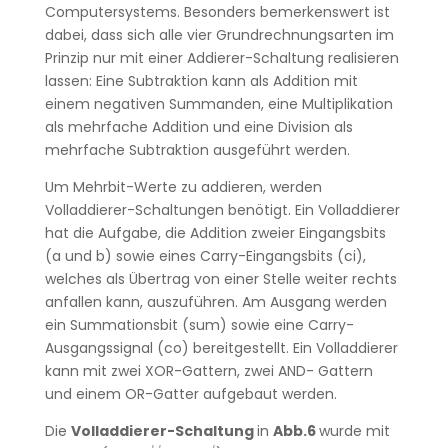
Computersystems. Besonders bemerkenswert ist
dabei, dass sich alle vier Grundrechnungsarten im
Prinzip nur mit einer Addierer-Schaltung realisieren
lassen: Eine Subtraktion kann als Addition mit
einem negativen Summanden, eine Multiplikation
als mehrfache Addition und eine Division als
mehrfache Subtraktion ausgeführt werden.
Um Mehrbit-Werte zu addieren, werden
Volladdierer-Schaltungen benötigt. Ein Volladdierer
hat die Aufgabe, die Addition zweier Eingangsbits
(a und b) sowie eines Carry-Eingangsbits (ci),
welches als Übertrag von einer Stelle weiter rechts
anfallen kann, auszuführen. Am Ausgang werden
ein Summationsbit (sum) sowie eine Carry-
Ausgangssignal (co) bereitgestellt. Ein Volladdierer
kann mit zwei XOR-Gattern, zwei AND- Gattern
und einem OR-Gatter aufgebaut werden.
Die
Volladdierer-Schaltung
in
Abb.6
wurde mit