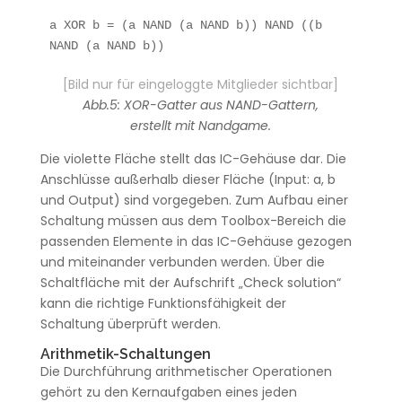
a XOR b = (a NAND (a NAND b)) NAND ((b 
NAND (a NAND b))
[Bild nur für eingeloggte Mitglieder sichtbar]
Abb.5: XOR-Gatter aus NAND-Gattern,
erstellt mit Nandgame.
Die violette Fläche stellt das IC-Gehäuse dar. Die
Anschlüsse außerhalb dieser Fläche (Input: a, b
und Output) sind vorgegeben. Zum Aufbau einer
Schaltung müssen aus dem Toolbox-Bereich die
passenden Elemente in das IC-Gehäuse gezogen
und miteinander verbunden werden. Über die
Schaltfläche mit der Aufschrift „Check solution“
kann die richtige Funktionsfähigkeit der
Schaltung überprüft werden.
Arithmetik-Schaltungen
Die Durchführung arithmetischer Operationen
gehört zu den Kernaufgaben eines jeden