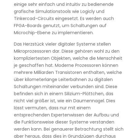
einige sehr einfach und intuitiv zu bedienende
grafische Simulationstools wie Logicly und
Tinkercad-Circuits eingesetzt. Es werden auch
FPGA-Boards genutzt, um Schaltungen auf
Microchip-Ebene zu implementieren.
Das Herzstück vieler digitaler Systeme stellen
Mikroprozessoren dar. Diese gehören wohl zu den
kompliziertesten Objekten, welche die Menschheit
je geschaffen hat. Moderne Prozessoren können
mehrere Milliarden Transistoren enthalten, welche
über kilometerlange Leiterbahnen zu digitalen
Schaltungen miteinander verbunden sind. Diese
befinden sich in einem Silizium-Plättchen, das
nicht viel größer ist, wie ein Daumennagel. Dies
lässt vermuten, dass nur mit einem
entsprechenden Expertenwissen der Aufbau und
die Funktionsweise dieser Systeme verstanden
werden kann. Bei genauerer Betrachtung stellt sich
aber heraus, dass dies in Grundzügen durchaus