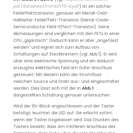
pdf/datasheet/mmbf170-d.pdf
) ist ein solcher
Feldeffekttransistor, genauer ein Metall-Oxid-
Halbleiter-Feldeffekt-Transistor (Metal-Oxide-
Semiconductor Field-Effect-Transistor). Seine
Abmessungen sind verglichen mit den FETs in einer
CPU „gigantisch“. Dadurch kann er aber „angefasst
werden“ und eignet sich zum Aufbau von
Schaltungen auf Steckbrettern (vgl. Abb.1). Er wird
über eine elektrische Spannung und ein dadurch
erzeugtes elektrisches Feld am Gate-Anschluss
gesteuert. Mit diesem kann der Stromfluss
zwischen Source und Drain aus- und eingeschaltet
werden. Dies lässt sich mit der in
Abb.1
dargestellten Schaltung genauer untersuchen.
Wird der 9V-Block angeschlossen und der Taster
betätigt, leuchtet die LED auf. Sie erlischt sofort,
wenn der Taster losgelassen wird. Das Drücken des
Tasters bewirkt, dass am mittleren Anschluss des