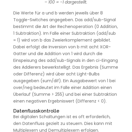
– 100 = -1 dargestellt.
Die Werte für a und b werden jeweils über 8
Toggle-Switches angegeben. Das add/sub-Signal
bestimmt die Art der Rechenoperation (0 Addition,
1 Subtraktion). Im Falle einer Subtraktion (add/sub
= 1) wird von b das Zweierkomplement gebildet.
Dabei erfolgt die Inversion von b mit acht XOR-
Gatter und die Addition von 1 wird durch die
Einspeisung des add/sub-Signals in den ci-Eingang
des Addierers bewerkstelligt. Das Ergebnis (Summe
oder Differenz) wird über acht Light-Bulbs
ausgegeben (sum/dif). Ein Ausgabewert von 1 bei
over/neg bedeutet im Falle einer Addition einen
Überlauf (Summe > 255) und bei einer Subtraktion
einen negativen Ergebniswert (Differenz < 0).
Datenflusskontrolle
Bei digitalen Schaltungen ist es oft erforderlich,
den Datenfluss gezielt zu steuern. Dies kann mit
Multiplexern und Demultiplexern erfolgen.