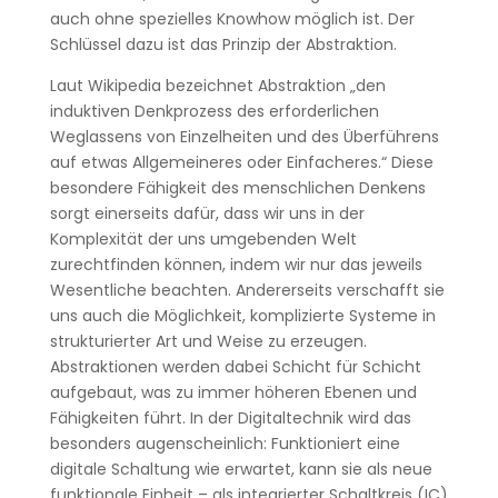
auch ohne spezielles Knowhow möglich ist. Der
Schlüssel dazu ist das Prinzip der Abstraktion.
Laut Wikipedia bezeichnet Abstraktion „den
induktiven Denkprozess des erforderlichen
Weglassens von Einzelheiten und des Überführens
auf etwas Allgemeineres oder Einfacheres.“ Diese
besondere Fähigkeit des menschlichen Denkens
sorgt einerseits dafür, dass wir uns in der
Komplexität der uns umgebenden Welt
zurechtfinden können, indem wir nur das jeweils
Wesentliche beachten. Andererseits verschafft sie
uns auch die Möglichkeit, komplizierte Systeme in
strukturierter Art und Weise zu erzeugen.
Abstraktionen werden dabei Schicht für Schicht
aufgebaut, was zu immer höheren Ebenen und
Fähigkeiten führt. In der Digitaltechnik wird das
besonders augenscheinlich: Funktioniert eine
digitale Schaltung wie erwartet, kann sie als neue
funktionale Einheit – als integrierter Schaltkreis (IC)