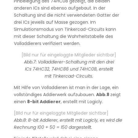
Pinbelegung des 74HC08 gezeigt, die beiden
anderen ICs sind ebenso aufgebaut. In der
Schaltung sind die nicht verwendeten Gatter der
drei ICs jeweils auf Masse gezogen. Im
Simulationsmodus von Tinkercad-Circuits kann
mit dieser Schaltung die Wahrheitstabelle des
Volladdierers verifiziert werden.
[Bild nur für eingeloggte Mitglieder sichtbar]
Abb.7: Volladdierer-Schaltung mit den drei
ICs 74HC32, 74HC86 und 74HC08, erstellt
mit Tinkercad-Circuits.
Mit Hilfe von Volladdieren ist man in der Lage, ein
vollständiges Addierwerk aufzubauen.
Abb.8
zeigt
einen
8-bit Addierer
, erstellt mit Logicly.
[Bild nur für eingeloggte Mitglieder sichtbar]
Abb.8: 8-bit Addierer, erstellt mit Logicly, es wird die
Rechnung 100 + 50 = 150 dargestellt.