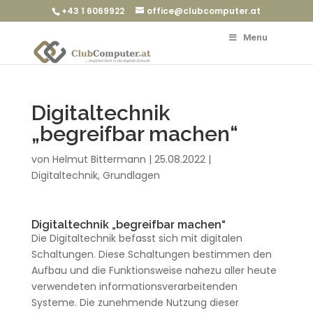
+43 1 6069922
office@clubcomputer.at
Menu
Digitaltechnik
„begreifbar machen“
von
Helmut Bittermann
|
25.08.2022
|
Digitaltechnik
,
Grundlagen
Digitaltechnik „begreifbar machen“
Die Digitaltechnik befasst sich mit digitalen
Schaltungen. Diese Schaltungen bestimmen den
Aufbau und die Funktionsweise nahezu aller heute
verwendeten informationsverarbeitenden
Systeme. Die zunehmende Nutzung dieser