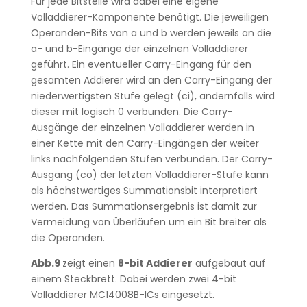
Für jede Bitstelle wird dabei eine eigene
Volladdierer-Komponente benötigt. Die jeweiligen
Operanden-Bits von a und b werden jeweils an die
a- und b-Eingänge der einzelnen Volladdierer
geführt. Ein eventueller Carry-Eingang für den
gesamten Addierer wird an den Carry-Eingang der
niederwertigsten Stufe gelegt (ci), andernfalls wird
dieser mit logisch 0 verbunden. Die Carry-
Ausgänge der einzelnen Volladdierer werden in
einer Kette mit den Carry-Eingängen der weiter
links nachfolgenden Stufen verbunden. Der Carry-
Ausgang (co) der letzten Volladdierer-Stufe kann
als höchstwertiges Summationsbit interpretiert
werden. Das Summationsergebnis ist damit zur
Vermeidung von Überläufen um ein Bit breiter als
die Operanden.
Abb.9
zeigt einen
8-bit Addierer
aufgebaut auf
einem Steckbrett. Dabei werden zwei 4-bit
Volladdierer MC14008B-ICs eingesetzt.