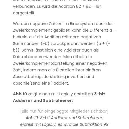
verbunden. Es wird die Addition 82 + 82 = 164
dargestellt.
Werden negative Zahlen im Binärsystem über das
Zweierkomplement gebildet, kann die Differenz a –
b direkt auf die Addition mit dem negativen
Summanden (-b) zurückgeführt werden (a + (-
b)). Somit lässt sich eine Addierer auch als
Subtrahierer verwenden. Man erhält die
Zweierkomplementdarstellung einer negativen
Zahl, indem man alle Bitstellen ihrer binären
Absolutbetragsdarstellung invertiert und
abschließend eine 1 addiert.
Abb.10
zeigt einen mit Logicly erstellten
8-bit
Addierer und Subtrahierer
.
[Bild nur für eingeloggte Mitglieder sichtbar]
Abb.10: 8-bit Addierer und Subtrahierer,
erstellt mit Logicly, es wird die Subtraktion 99