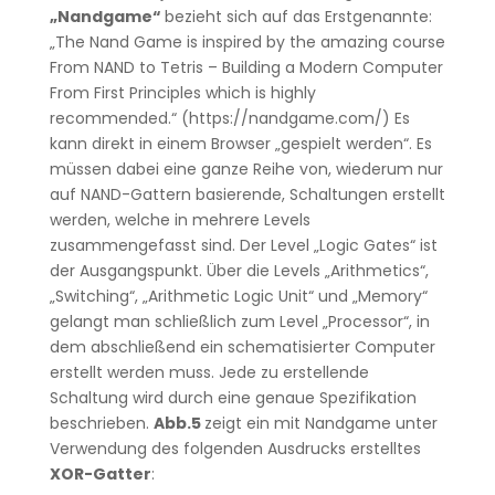
„Nandgame“
bezieht sich auf das Erstgenannte:
„The Nand Game is inspired by the amazing course
From NAND to Tetris – Building a Modern Computer
From First Principles which is highly
recommended.“ (https://nandgame.com/) Es
kann direkt in einem Browser „gespielt werden“. Es
müssen dabei eine ganze Reihe von, wiederum nur
auf NAND-Gattern basierende, Schaltungen erstellt
werden, welche in mehrere Levels
zusammengefasst sind. Der Level „Logic Gates“ ist
der Ausgangspunkt. Über die Levels „Arithmetics“,
„Switching“, „Arithmetic Logic Unit“ und „Memory“
gelangt man schließlich zum Level „Processor“, in
dem abschließend ein schematisierter Computer
erstellt werden muss. Jede zu erstellende
Schaltung wird durch eine genaue Spezifikation
beschrieben.
Abb.5
zeigt ein mit Nandgame unter
Verwendung des folgenden Ausdrucks erstelltes
XOR-Gatter
: