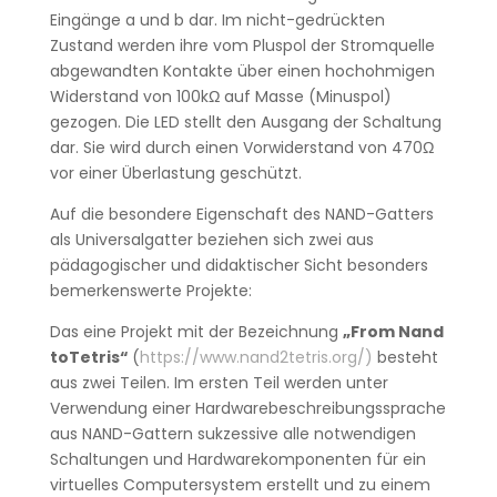
Eingänge a und b dar. Im nicht-gedrückten
Zustand werden ihre vom Pluspol der Stromquelle
abgewandten Kontakte über einen hochohmigen
Widerstand von 100kΩ auf Masse (Minuspol)
gezogen. Die LED stellt den Ausgang der Schaltung
dar. Sie wird durch einen Vorwiderstand von 470Ω
vor einer Überlastung geschützt.
Auf die besondere Eigenschaft des NAND-Gatters
als Universalgatter beziehen sich zwei aus
pädagogischer und didaktischer Sicht besonders
bemerkenswerte Projekte:
Das eine Projekt mit der Bezeichnung
„From Nand
toTetris“
(
https://www.nand2tetris.org/
)
besteht
aus zwei Teilen. Im ersten Teil werden unter
Verwendung einer Hardwarebeschreibungssprache
aus NAND-Gattern sukzessive alle notwendigen
Schaltungen und Hardwarekomponenten für ein
virtuelles Computersystem erstellt und zu einem