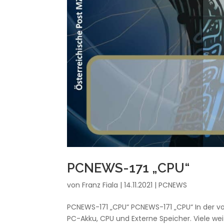
PCNEWS-171 „CPU“
von
Franz Fiala
|
14.11.2021
|
PCNEWS
PCNEWS-171 „CPU“ PCNEWS-171 „CPU“ In der v
PC-Akku, CPU und Externe Speicher. Viele 