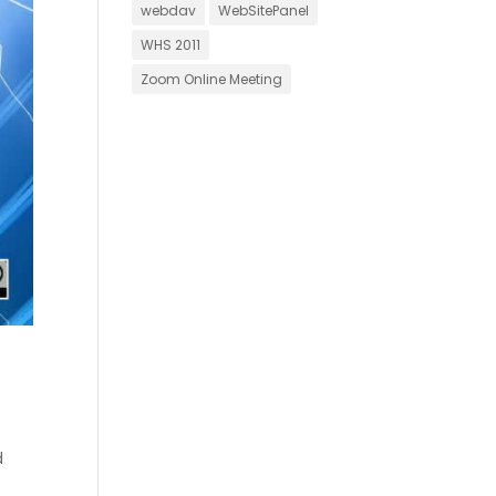
webdav
WebSitePanel
WHS 2011
Zoom Online Meeting
d