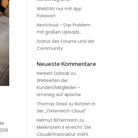
WebDAV nur mit App
Passwort
Nextcloud – Das Problem
mit großen Uploads…
Status des Forums und der
Community
Neueste Kommentare
Herbert Dobsak
zu
Webseiten der
Kunden/Mitglieder –
Umstieg auf Apache
Thomas Gessl
zu
Notizen in
der „Österreich-Cloud“
Helmut Bittermann
zu
die
Meilenstein II erreicht: Die
2009
Cloudinfrastruktur steht