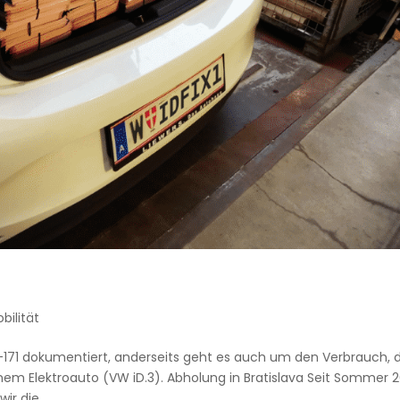
bilität
S-171 dokumentiert, anderseits geht es auch um den Verbrauch, 
nem Elektroauto (VW iD.3). Abholung in Bratislava Seit Sommer 
r die...