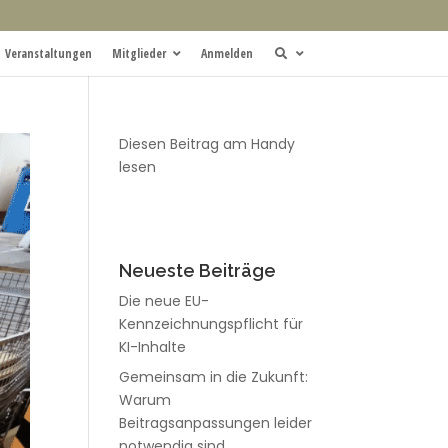
Veranstaltungen
Mitglieder
Anmelden
Diesen Beitrag am Handy
lesen
Neueste Beiträge
Die neue EU-
Kennzeichnungspflicht für
KI-Inhalte
Gemeinsam in die Zukunft:
Warum
Beitragsanpassungen leider
notwendig sind.