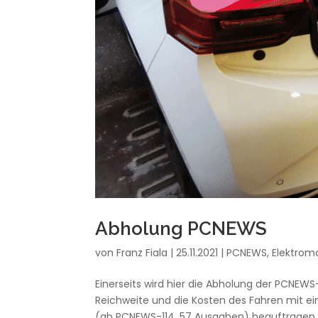
Abholung PCNEWS
von
Franz Fiala
|
25.11.2021
|
PCNEWS
,
Elektromo
Einerseits wird hier die Abholung der PCNEW
Reichweite und die Kosten des Fahren mit ei
(ab PCNEWS-114, 57 Ausgaben) beauftragen wi