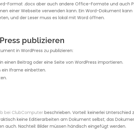
ord-Format .docx aber auch andere Office-Formate und auch 
hmen einer Webseite verwenden kann. Ein Word-Dokument kann
n, und der Leser muss es lokal mit Word öffnen.
ress publizieren
kument in WordPress zu publizieren:
 einen Beitrag oder eine Seite von WordPress importieren.
 ein Iframe einbetten.
ten.
n
eb bei ClubComputer
beschrieben. Vorteil: keinerlei Unterschied 
praktisch keine Editierarbeiten am Dokument selbst; das Dokume
ten auch. Nachteil: Bilder müssen händisch eingefügt werden.