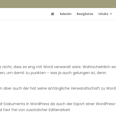
Kalender
Neuigkeiten
Inhalte
s nicht, dass es eng mit Word verwandt wäre. Wahrscheinlich wo
zen, um damit zu punkten – was ja auch gelungen ist, denn
nden aber auch der hat seine anfängliche Verwandtschaft zu Word
rd-Dokuments in WordPress als auch der Export einer WordPress
ast frei von zusätzlicher Editierarbeit.