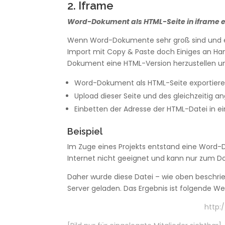
2. Iframe
Word-Dokument als HTML-Seite in iframe 
Wenn Word-Dokumente sehr groß sind und e
Import mit Copy & Paste doch Einiges an Hand
Dokument eine HTML-Version herzustellen un
Word-Dokument als HTML-Seite exportiere
Upload dieser Seite und des gleichzeitig a
Einbetten der Adresse der HTML-Datei in ei
Beispiel
Im Zuge eines Projekts entstand eine Word-Dat
Internet nicht geeignet und kann nur zum 
Daher wurde diese Datei – wie oben beschri
Server geladen. Das Ergebnis ist folgende We
http:/