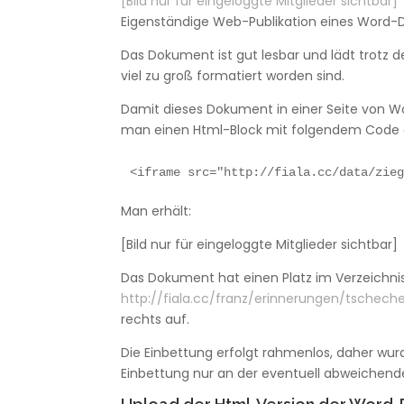
[Bild nur für eingeloggte Mitglieder sichtbar]
Eigenständige Web-Publikation eines Word
Das Dokument ist gut lesbar und lädt trotz der
viel zu groß formatiert worden sind.
Damit dieses Dokument in einer Seite von Wo
man einen Html-Block mit folgendem Code 
<iframe src="http://fiala.cc/data/zie
Man erhält:
[Bild nur für eingeloggte Mitglieder sichtbar]
Das Dokument hat einen Platz im Verzeich
http://fiala.cc/franz/erinnerungen/tschech
rechts auf.
Die Einbettung erfolgt rahmenlos, daher wurd
Einbettung nur an der eventuell abweichenden 