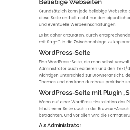
Beliebige Webseiten
Grundsätzlich kann jede beliebige Webseite
diese Seite enthält nicht nur den eigentlich
und eventuelle Werbeeinschaltungen.
Es ist daher anzuraten, durch entsprechend
mit Strg-C in die Zwischenablage zu kopiere
WordPress-Seite
Eine WordPress-Seite, die man selbst verwalt
Administrator auch editieren und den Text/die
wichtigen Unterschied zur Browseransicht, de
Themas und das kann durchaus praktisch se
WordPress-Seite mit Plugin „
Wenn auf einer WordPress-Installation das Pl
Inhalt einer Seite auch in der Browser-Ansi
betrachten, und vor allen wird die Formatie
Als Administrator