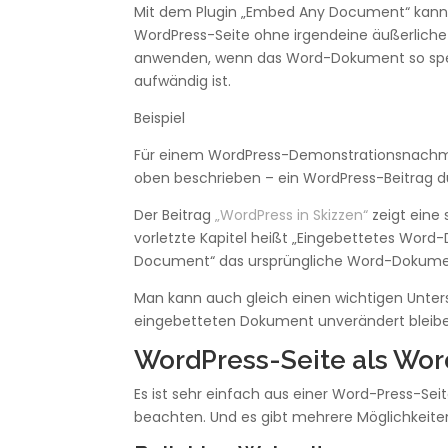
Mit dem Plugin „Embed Any Document“ kann
WordPress-Seite ohne irgendeine äußerliche
anwenden, wenn das Word-Dokument so spezif
aufwändig ist.
Beispiel
Für einem WordPress-Demonstrationsnachmitt
oben beschrieben – ein WordPress-Beitrag du
Der Beitrag
„WordPress in Skizzen“
zeigt eine
vorletzte Kapitel heißt „Eingebettetes Word
Document“ das ursprüngliche Word-Dokume
Man kann auch gleich einen wichtigen Unter
eingebetteten Dokument unverändert bleiben
WordPress-Seite als Wo
Es ist sehr einfach aus einer Word-Press-Sei
beachten. Und es gibt mehrere Möglichkeite