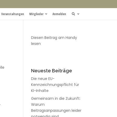
Veranstaltungen
Mitglieder
Anmelden
Diesen Beitrag am Handy
lesen
lle
Neueste Beiträge
Die neue EU-
Kennzeichnungspflicht für
KI-Inhalte
Gemeinsam in die Zukunft:
Warum
-
Beitragsanpassungen leider
notwendig sind.