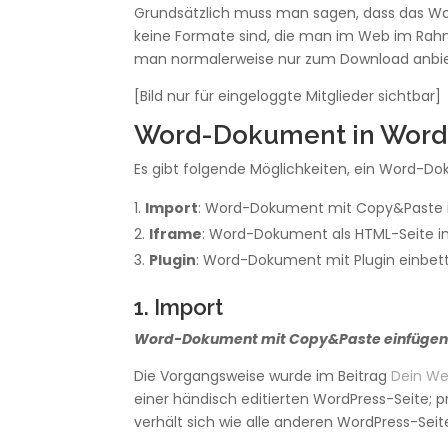
Grundsätzlich muss man sagen, dass das W
keine Formate sind, die man im Web im Ra
man normalerweise nur zum Download anbiete
[Bild nur für eingeloggte Mitglieder sichtbar]
Word-Dokument in WordP
Es gibt folgende Möglichkeiten, ein Word-Do
Import
: Word-Dokument mit Copy&Paste in
Iframe
: Word-Dokument als HTML-Seite in
Plugin
: Word-Dokument mit Plugin einbet
1. Import
Word-Dokument mit Copy&Paste einfüge
Die Vorgangsweise wurde im Beitrag
Dein W
einer händisch editierten WordPress-Seite; 
verhält sich wie alle anderen WordPress-Sei