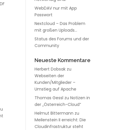
PDF
WebDAV nur mit App
Passwort
Nextcloud – Das Problem
mit großen Uploads…
Status des Forums und der
Community
Neueste Kommentare
Herbert Dobsak
zu
Webseiten der
Kunden/Mitglieder –
Umstieg auf Apache
Thomas Gessl
zu
Notizen in
der „Österreich-Cloud“
zu
Helmut Bittermann
zu
nt
Meilenstein II erreicht: Die
Cloudinfrastruktur steht