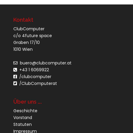
Kontakt
ClubComputer
c/o 4future space
Graben 17/10
1010 Wien
buero@clubcomputer.at
+43 1 6069922
/clubcomputer
/ClubComputerat
Über uns ….
Geschichte
Vorstand
Statuten
Impressum