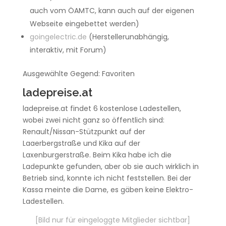
auch vom ÖAMTC, kann auch auf der eigenen
Webseite eingebettet werden)
goingelectric.de
(Herstellerunabhängig,
interaktiv, mit Forum)
Ausgewählte Gegend: Favoriten
ladepreise.at
ladepreise.at findet 6 kostenlose Ladestellen,
wobei zwei nicht ganz so öffentlich sind:
Renault/Nissan-Stützpunkt auf der
Laaerbergstraße und Kika auf der
Laxenburgerstraße. Beim Kika habe ich die
Ladepunkte gefunden, aber ob sie auch wirklich in
Betrieb sind, konnte ich nicht feststellen. Bei der
Kassa meinte die Dame, es gäben keine Elektro-
Ladestellen.
[Bild nur für eingeloggte Mitglieder sichtbar]