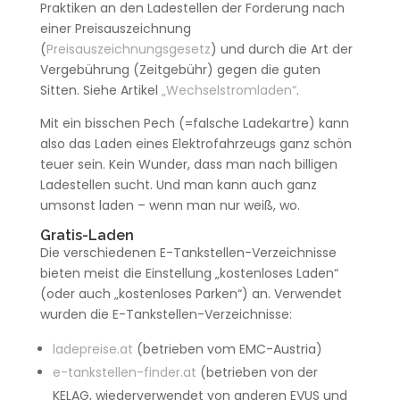
Praktiken an den Ladestellen der Forderung nach
einer Preisauszeichnung
(
Preisauszeichnungsgesetz
) und durch die Art der
Vergebührung (Zeitgebühr) gegen die guten
Sitten. Siehe Artikel
„Wechselstromladen“
.
Mit ein bisschen Pech (=falsche Ladekartre) kann
also das Laden eines Elektrofahrzeugs ganz schön
teuer sein. Kein Wunder, dass man nach billigen
Ladestellen sucht. Und man kann auch ganz
umsonst laden – wenn man nur weiß, wo.
Gratis-Laden
Die verschiedenen E-Tankstellen-Verzeichnisse
bieten meist die Einstellung „kostenloses Laden“
(oder auch „kostenloses Parken“) an. Verwendet
wurden die E-Tankstellen-Verzeichnisse:
ladepreise.at
(betrieben vom EMC-Austria)
e-tankstellen-finder.at
(betrieben von der
KELAG, wiederverwendet von anderen EVUS und