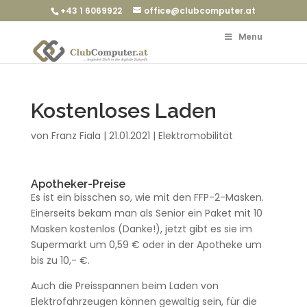
+43 1 6069922
office@clubcomputer.at
Menu
Kostenloses Laden
von
Franz Fiala
|
21.01.2021
|
Elektromobilität
Apotheker-Preise
Es ist ein bisschen so, wie mit den FFP-2-Masken.
Einerseits bekam man als Senior ein Paket mit 10
Masken kostenlos (Danke!), jetzt gibt es sie im
Supermarkt um 0,59 € oder in der Apotheke um
bis zu 10,- €.
Auch die Preisspannen beim Laden von
Elektrofahrzeugen können gewaltig sein, für die