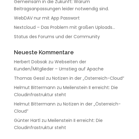
Gemeinsam in die Zukunft: Warum
Beitragsanpassungen leider notwendig sind.
WebDAV nur mit App Passwort
Nextcloud – Das Problem mit großen Uploads…
Status des Forums und der Community
Neueste Kommentare
Herbert Dobsak
zu
Webseiten der
Kunden/Mitglieder – Umstieg auf Apache
Thomas Gessl
zu
Notizen in der „Österreich-Cloud“
Helmut Bittermann
zu
Meilenstein II erreicht: Die
Cloudinfrastruktur steht
Helmut Bittermann
zu
Notizen in der „Österreich-
Cloud“
Günter Hartl
zu
Meilenstein II erreicht: Die
Cloudinfrastruktur steht