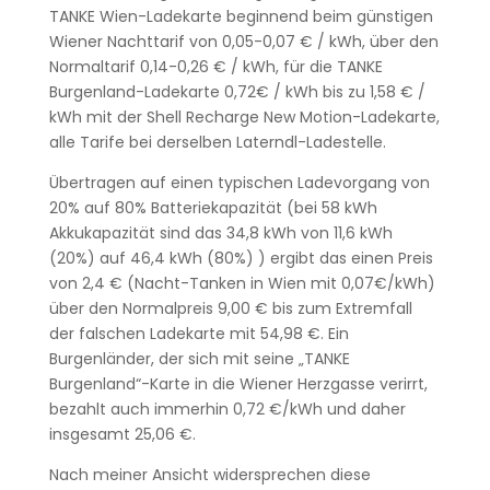
TANKE Wien-Ladekarte beginnend beim günstigen
Wiener Nachttarif von 0,05-0,07 € / kWh, über den
Normaltarif 0,14-0,26 € / kWh, für die TANKE
Burgenland-Ladekarte 0,72€ / kWh bis zu 1,58 € /
kWh mit der Shell Recharge New Motion-Ladekarte,
alle Tarife bei derselben Laterndl-Ladestelle.
Übertragen auf einen typischen Ladevorgang von
20% auf 80% Batteriekapazität (bei 58 kWh
Akkukapazität sind das 34,8 kWh von 11,6 kWh
(20%) auf 46,4 kWh (80%) ) ergibt das einen Preis
von 2,4 € (Nacht-Tanken in Wien mit 0,07€/kWh)
über den Normalpreis 9,00 € bis zum Extremfall
der falschen Ladekarte mit 54,98 €. Ein
Burgenländer, der sich mit seine „TANKE
Burgenland“-Karte in die Wiener Herzgasse verirrt,
bezahlt auch immerhin 0,72 €/kWh und daher
insgesamt 25,06 €.
Nach meiner Ansicht widersprechen diese