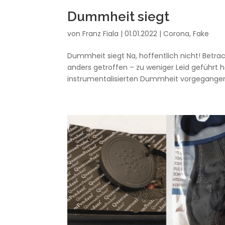
Dummheit siegt
von
Franz Fiala
|
01.01.2022
|
Corona
,
Fake
Dummheit siegt Na, hoffentlich nicht! Betra
anders getroffen – zu weniger Leid geführt
instrumentalisierten Dummheit vorgegangen,