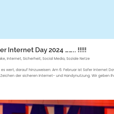
r Internet Day 2024 …….. !!!!!
ake
,
Internet
,
Sicherheit
,
Social Media
,
Soziale Netze
 es wert, darauf hinzuweisen: Am 6. Februar ist Safer Internet Da
m Zeichen der sicheren Internet- und Handynutzung. Wir geben I