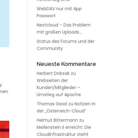
WebDAV nur mit App
Passwort
Nextcloud – Das Problem
mit großen Uploads…
Status des Forums und der
Community
Neueste Kommentare
Herbert Dobsak
zu
Webseiten der
y.
Kunden/Mitglieder –
hnen
Umstieg auf Apache
Thomas Gessl
zu
Notizen in
der „Österreich-Cloud“
Helmut Bittermann
zu
Meilenstein II erreicht: Die
Cloudinfrastruktur steht