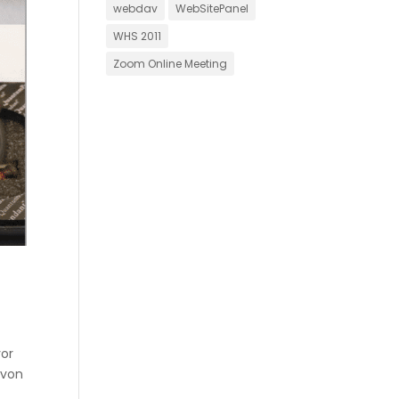
webdav
WebSitePanel
WHS 2011
Zoom Online Meeting
vor
 von