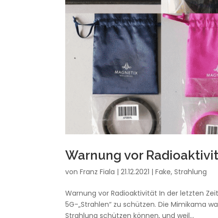
Warnung vor Radioaktivi
von
Franz Fiala
|
21.12.2021
|
Fake
,
Strahlung
Warnung vor Radioaktivität In der letzten Z
5G-„Strahlen“ zu schützen. Die Mimikama warn
Strahlung schützen können, und weil...