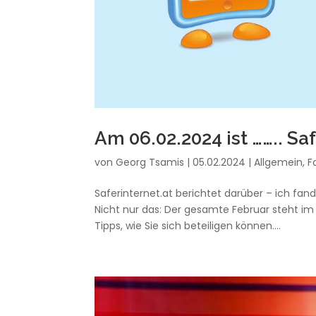
Am 06.02.2024 ist …….. Safe
von
Georg Tsamis
|
05.02.2024
|
Allgemein
,
F
Saferinternet.at berichtet darüber – ich fand
Nicht nur das: Der gesamte Februar steht i
Tipps, wie Sie sich beteiligen können....