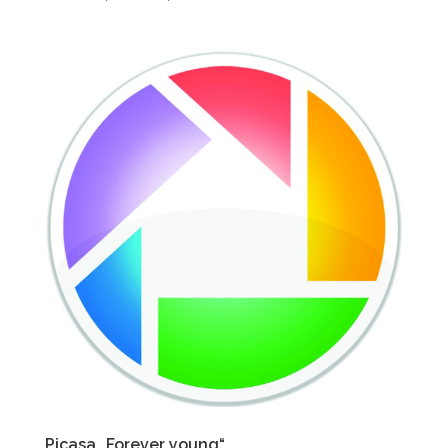
Picasa „Forever young“