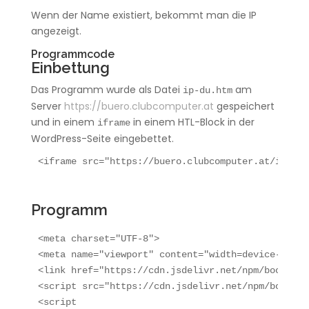
Wenn der Name existiert, bekommt man die IP
angezeigt.
Programmcode
Einbettung
Das Programm wurde als Datei
am
ip-du.htm
Server
https://buero.clubcomputer.at
gespeichert
und in einem
in einem HTL-Block in der
iframe
WordPress-Seite eingebettet.
<iframe src="https://buero.clubcomputer.at/ip-du.
Programm
<meta charset="UTF-8">

<meta name="viewport" content="width=device-width
<link href="https://cdn.jsdelivr.net/npm/bootstra
<script src="https://cdn.jsdelivr.net/npm/bootstr
<script
