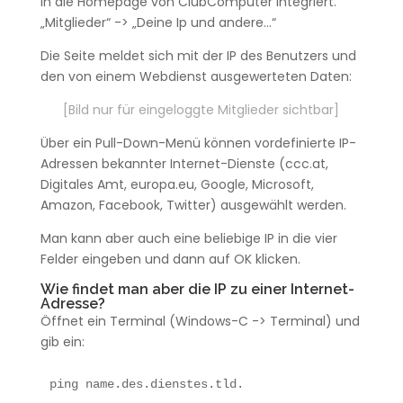
in die Homepage von ClubComputer integriert.
„Mitglieder“ -> „Deine Ip und andere…“
Die Seite meldet sich mit der IP des Benutzers und
den von einem Webdienst ausgewerteten Daten:
[Bild nur für eingeloggte Mitglieder sichtbar]
Über ein Pull-Down-Menü können vordefinierte IP-
Adressen bekannter Internet-Dienste (ccc.at,
Digitales Amt, europa.eu, Google, Microsoft,
Amazon, Facebook, Twitter) ausgewählt werden.
Man kann aber auch eine beliebige IP in die vier
Felder eingeben und dann auf OK klicken.
Wie findet man aber die IP zu einer Internet-
Adresse?
Öffnet ein Terminal (Windows-C -> Terminal) und
gib ein:
ping name.des.dienstes.tld. 