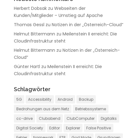
			<table class="table table-sm">

Herbert Dobsak
zu
Webseiten der
				<thead id="IPdata_Head"></thead>

Kunden/Mitglieder – Umstieg auf Apache
				<tbody id="IPdata_Body"></tbody>

			</table>

Thomas Gessl
zu
Notizen in der „Österreich-Cloud“
		</div>

Helmut Bittermann
zu
Meilenstein II erreicht: Die
	</div>

Cloudinfrastruktur steht
	<div class="row">

Helmut Bittermann
zu
Notizen in der „Österreich-
			<div class="col align-self-center">

Cloud“
			<table class="table table-sm">

				<thead id="IP_Head"></thead>

Günter Hartl
zu
Meilenstein II erreicht: Die
				<tbody id="IP_Body"></tbody>

Cloudinfrastruktur steht
			</table>

		</div>

Schlagwörter
	</div>

5G
Accessibility
Android
Backup
</div>

<script>

Bedrohungen aus dem Netz
Betriebssysteme
function getRow(key, value) {

cc-drive
Clubabend
ClubComputer
Digitalks
	return "<tr><td>" + key + "</td><td>" + value + "</td></tr>"

Digital Society
Editor
Explorer
False Positive
}

function getLink(text,link) {

Fehler
framework
FTP
God Mode
Grundlagen