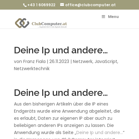
+43 1 6069922
office@clubcomputer.at
Menu
Deine Ip und andere…
von
Franz Fiala
|
26.11.2023
|
Netzwerk
,
JavaScript
,
Netzwerktechnik
Deine Ip und andere…
Aus den bisherigen Artikeln über die IP eines
Endgeräts wurde eine Anwendung abgeleitet, die
es erlaubt, Daten zur eigenen IP aber auch zu
beliebigen anderen IPs anzeigen zu lassen. Die
Anwendung wurde als Seite „
Deine Ip und andere…
“