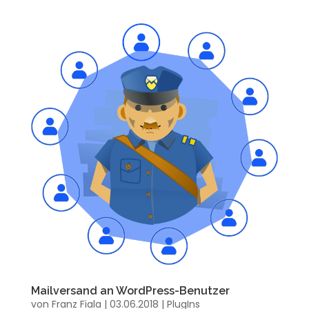
Mailversand an WordPress-Benutzer
von
Franz Fiala
|
03.06.2018
|
PlugIns