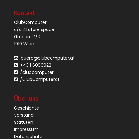
Kontakt
ClubComputer
c/o 4future space
Graben 17/10
1010 Wien
buero@clubcomputer.at
+43 1 6069922
/clubcomputer
/ClubComputerat
Über uns ….
Geschichte
Vorstand
Statuten
Impressum
Datenschutz