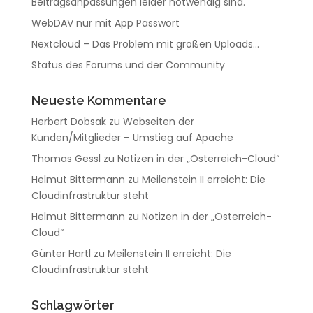
Beitragsanpassungen leider notwendig sind.
WebDAV nur mit App Passwort
Nextcloud – Das Problem mit großen Uploads…
Status des Forums und der Community
Neueste Kommentare
Herbert Dobsak
zu
Webseiten der
Kunden/Mitglieder – Umstieg auf Apache
Thomas Gessl
zu
Notizen in der „Österreich-Cloud“
Helmut Bittermann
zu
Meilenstein II erreicht: Die
Cloudinfrastruktur steht
Helmut Bittermann
zu
Notizen in der „Österreich-
Cloud“
Günter Hartl
zu
Meilenstein II erreicht: Die
Cloudinfrastruktur steht
Schlagwörter